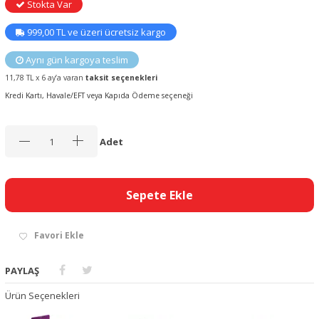
Stokta Var
999,00 TL ve üzeri ücretsiz kargo
Aynı gün kargoya teslim
11,78 TL x 6 ay’a varan
taksit seçenekleri
Kredi Kartı, Havale/EFT veya Kapıda Ödeme seçeneği
Adet
Sepete Ekle
Favori Ekle
PAYLAŞ
Ürün Seçenekleri