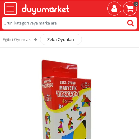
0
Eğitici Oyuncak
Zeka Oyunları