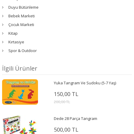
Duyu Bütünleme
Bebek Marketi
Çocuk Marketi
Kitap
Kırtasiye
Spor & Outdoor
İlgili Ürünler
Yuka Tangram Ve Sudoku (5-7 Yaş)
150,00 TL
200,00 TL
Dede 28 Parça Tangram
500,00 TL