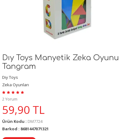
Dıy Toys Manyetik Zeka Oyunu
Tangram
Diy Toys
Zeka Oyunları
2 Yorum
59,90
TL
Ürün Kodu :
DM7724
Barkod : 8681447071321