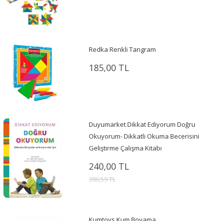
Redka Renkli Tangram
185,00 TL
Duyumarket Dikkat Ediyorum Doğru
Okuyorum- Dikkatli Okuma Becerisini
Geliştirme Çalışma Kitabı
240,00 TL
380,59 TL
Kumtoys Kum Boyama