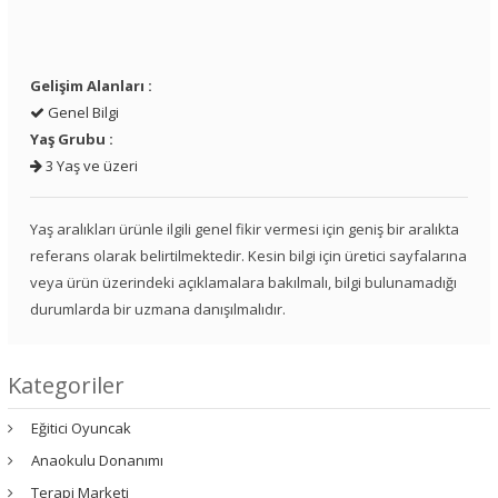
Gelişim Alanları :
Genel Bilgi
Yaş Grubu :
3 Yaş ve üzeri
Yaş aralıkları ürünle ilgili genel fikir vermesi için geniş bir aralıkta
referans olarak belirtilmektedir. Kesin bilgi için üretici sayfalarına
veya ürün üzerindeki açıklamalara bakılmalı, bilgi bulunamadığı
durumlarda bir uzmana danışılmalıdır.
Kategoriler
Eğitici Oyuncak
Anaokulu Donanımı
Terapi Marketi