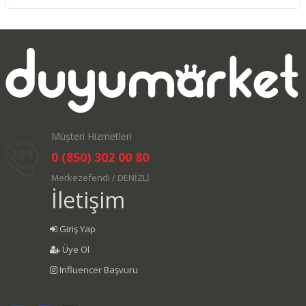
Müşteri Hizmetleri
0 (850) 302 00 80
Merkezefendi / DENİZLİ
İletişim
Giriş Yap
Üye Ol
Influencer Başvuru