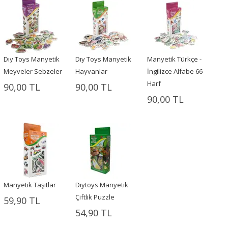
Dıy Toys Manyetik
Dıy Toys Manyetik
Manyetik Türkçe -
Meyveler Sebzeler
Hayvanlar
İngilizce Alfabe 66
Harf
90,00 TL
90,00 TL
90,00 TL
Manyetik Taşıtlar
Dıytoys Manyetik
Çiftlik Puzzle
59,90 TL
54,90 TL