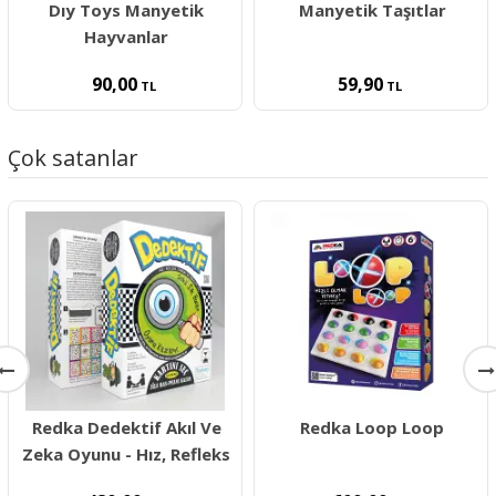
Dıy Toys Manyetik
Manyetik Taşıtlar
Hayvanlar
90,00
59,90
TL
TL
Çok satanlar
Redka Dedektif Akıl Ve
Redka Loop Loop
Zeka Oyunu - Hız, Refleks