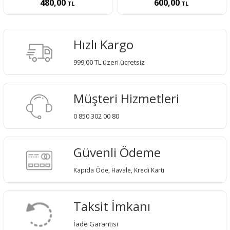
480,00
600,00
TL
TL
Hızlı Kargo
999,00 TL üzeri ücretsiz
Müşteri Hizmetleri
0 850 302 00 80
Güvenli Ödeme
Kapıda Öde, Havale, Kredi Kartı
Taksit İmkanı
İade Garantisi