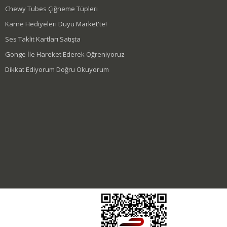
Chewy Tubes Çiğneme Tüpleri
Karne Hediyeleri Duyu Market'te!
Ses Taklit Kartları Satışta
Gonge İle Hareket Ederek Öğreniyoruz
Dikkat Ediyorum Doğru Okuyorum