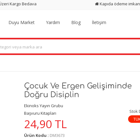
 Üzeri Kargo Bedava
Kapıda ödeme imkan
Duyu Market
Yardım
Blog
İletişim
Çocuk Ve Ergen Gelişiminde
Doğru Disiplin
Ekinoks Yayın Grubu
Stok
Başvuru Kitapları
TÜ
24,90
TL
Ürün Kodu :
DM3673