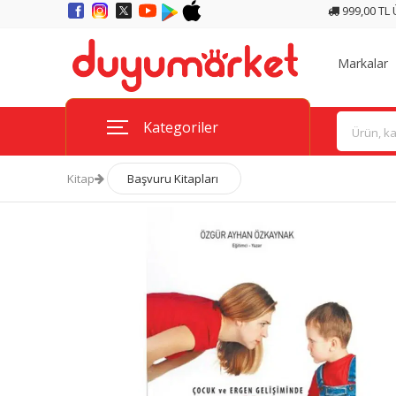
999,00 TL
Markalar
Kategoriler
Kitap
Başvuru Kitapları