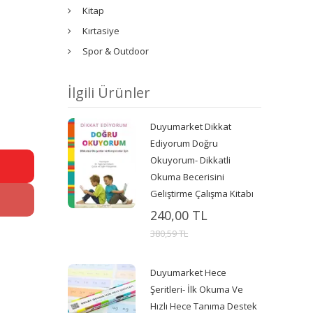
Kitap
Kırtasiye
Spor & Outdoor
İlgili Ürünler
Duyumarket Dikkat
Ediyorum Doğru
Okuyorum- Dikkatli
Okuma Becerisini
Geliştirme Çalışma Kitabı
240,00 TL
380,59 TL
Duyumarket Hece
Şeritleri- İlk Okuma Ve
Hızlı Hece Tanıma Destek