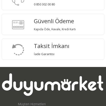
0 850 302 00 80
Güvenli Ödeme
Kapıda Öde, Havale, Kredi Kartı
Taksit İmkanı
İade Garantisi
Müşteri Hizmetleri