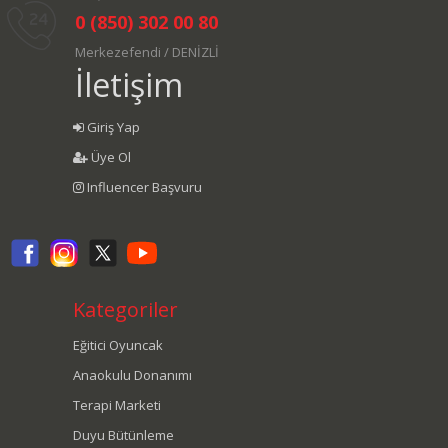
0 (850) 302 00 80
Merkezefendi / DENİZLİ
İletişim
Giriş Yap
Üye Ol
Influencer Başvuru
Kategoriler
Eğitici Oyuncak
Anaokulu Donanımı
Terapi Marketi
Duyu Bütünleme