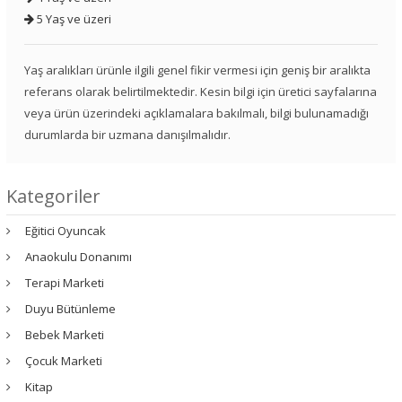
5 Yaş ve üzeri
Yaş aralıkları ürünle ilgili genel fikir vermesi için geniş bir aralıkta
referans olarak belirtilmektedir. Kesin bilgi için üretici sayfalarına
veya ürün üzerindeki açıklamalara bakılmalı, bilgi bulunamadığı
durumlarda bir uzmana danışılmalıdır.
Kategoriler
Eğitici Oyuncak
Anaokulu Donanımı
Terapi Marketi
Duyu Bütünleme
Bebek Marketi
Çocuk Marketi
Kitap