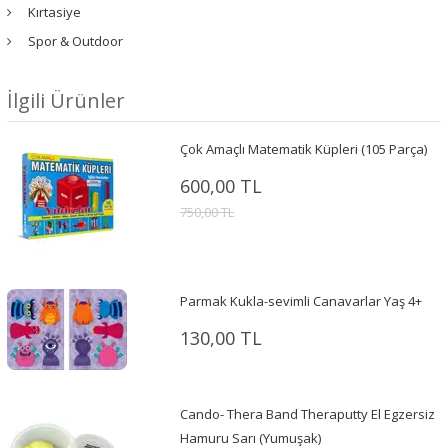
Kırtasiye
Spor & Outdoor
İlgili Ürünler
Çok Amaçlı Matematik Küpleri (105 Parça)
600,00 TL
750,00 TL
Parmak Kukla-sevimli Canavarlar Yaş 4+
130,00 TL
Cando- Thera Band Theraputty El Egzersiz
Hamuru Sarı (Yumuşak)