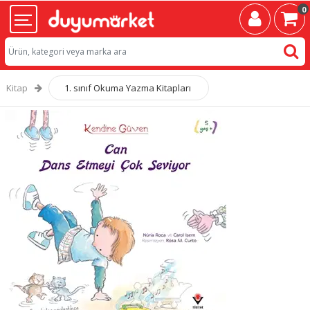
0
Kitap
1. sınıf Okuma Yazma Kitapları