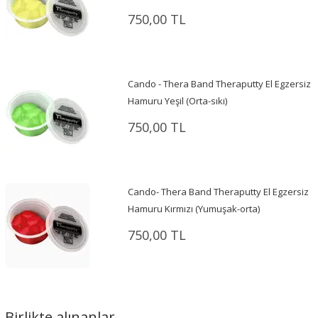
750,00 TL
Cando - Thera Band Theraputty El Egzersiz
Hamuru Yeşil (Orta-sıkı)
750,00 TL
Cando- Thera Band Theraputty El Egzersiz
Hamuru Kırmızı (Yumuşak-orta)
750,00 TL
Birlikte alınanlar