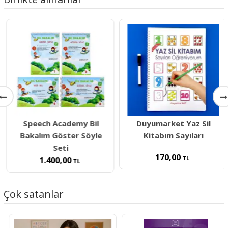
Speech Academy Bil
Duyumarket Yaz Sil
Bakalım Göster Söyle
Kitabım Sayıları
Seti
170,00
TL
1.400,00
TL
Çok satanlar