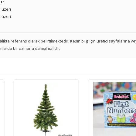
u :
 üzeri
 üzeri
 aralıkta referans olarak belirtilmektedir. Kesin bilgi için üretici sayfalarına 
mlarda bir uzmana danışılmalıdır.