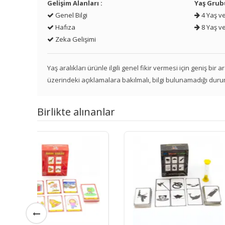
Gelişim Alanları :
Yaş Grub
Genel Bilgi
4 Yaş ve
Hafıza
8 Yaş ve
Zeka Gelişimi
Yaş aralıkları ürünle ilgili genel fikir vermesi için geniş bir
üzerindeki açıklamalara bakılmalı, bilgi bulunamadığı duru
Birlikte alınanlar