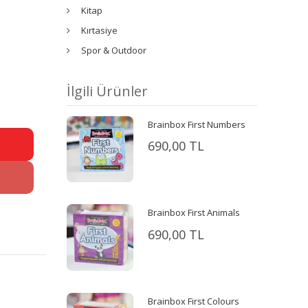
Kitap
Kırtasiye
Spor & Outdoor
İlgili Ürünler
Brainbox First Numbers
690,00 TL
Brainbox First Animals
690,00 TL
Brainbox First Colours