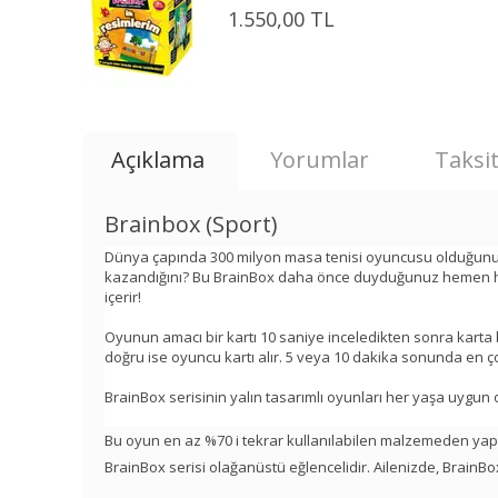
1.550,00 TL
Açıklama
Yorumlar
Taksit
Brainbox (Sport)
Dünya çapında 300 milyon masa tenisi oyuncusu olduğunu 
kazandığını? Bu BrainBox daha önce duyduğunuz hemen hemen he
içerir!
Oyunun amacı bir kartı 10 saniye inceledikten sonra karta b
doğru ise oyuncu kartı alır. 5 veya 10 dakika sonunda en ç
BrainBox serisinin yalın tasarımlı oyunları her yaşa uygun 
Bu oyun en az %70 i tekrar kullanılabilen malzemeden yapılm
BrainBox serisi olağanüstü eğlencelidir. Ailenizde, BrainB