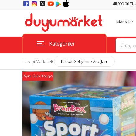
999,00 TL
Markalar
Kategoriler
Terapi Marketi
Dikkat Geliştirme Araçları
Aynı Gün Kargo