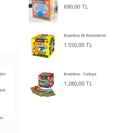
690,00 TL
Brainbox İlk Resimlerim
1.550,00 TL
Brainbox - Türkiye
iler
1.280,00 TL
anıt
an