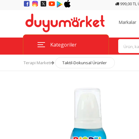
999,00 TL
Markalar
Kategoriler
Terapi Marketi
Taktil-Dokunsal Ürünler