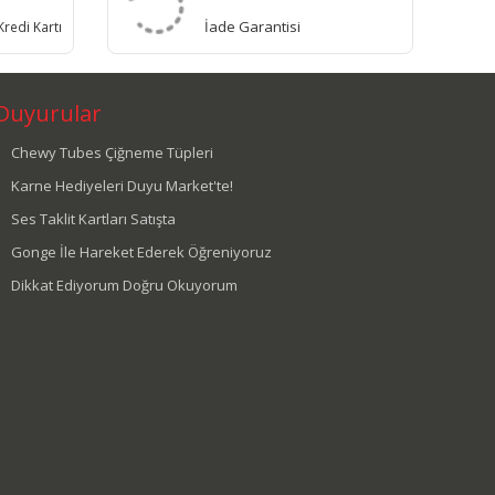
İade Garantisi
redi Kartı
Duyurular
Chewy Tubes Çiğneme Tüpleri
Karne Hediyeleri Duyu Market'te!
Ses Taklit Kartları Satışta
Gonge İle Hareket Ederek Öğreniyoruz
Dikkat Ediyorum Doğru Okuyorum