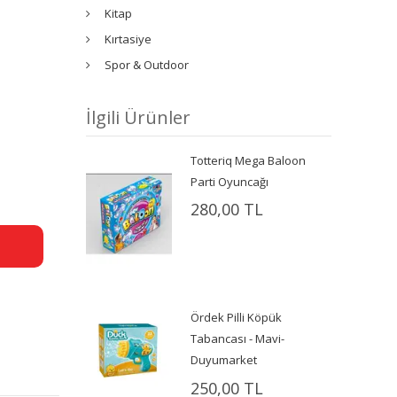
Kitap
Kırtasiye
Spor & Outdoor
İlgili Ürünler
Totteriq Mega Baloon
Parti Oyuncağı
280,00 TL
Ördek Pilli Köpük
Tabancası - Mavi-
Duyumarket
250,00 TL