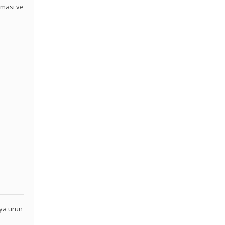
aması ve
veya ürün