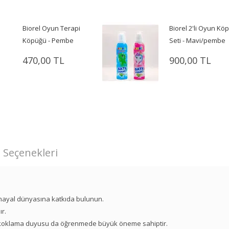
Biorel Oyun Terapi
Biorel 2'li Oyun Kö
Köpüğü - Pembe
Seti - Mavi/pembe
470,00 TL
900,00 TL
 Seçenekleri
n hayal dünyasına katkıda bulunun.
r.
 koklama duyusu da öğrenmede büyük öneme sahiptir.