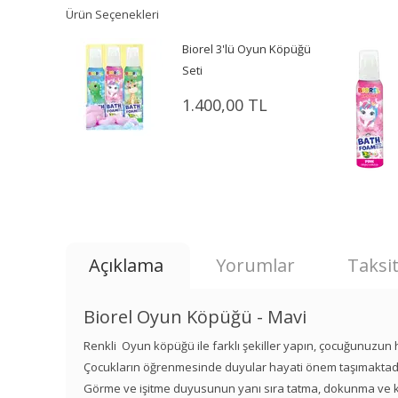
Ürün Seçenekleri
Biorel 3'lü Oyun Köpüğü
Seti
1.400,00 TL
Açıklama
Yorumlar
Taksit
Biorel Oyun Köpüğü - Mavi
Renkli Oyun köpüğü ile farklı şekiller yapın, çocuğunuzu
Çocukların öğrenmesinde duyular hayati önem taşımaktadı
Görme ve işitme duyusunun yanı sıra tatma, dokunma ve