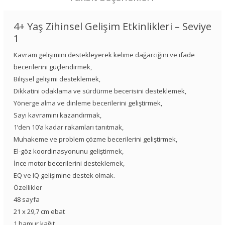
4+ Yaş Zihinsel Gelişim Etkinlikleri – Seviye
1
Kavram gelişimini destekleyerek kelime dağarcığını ve ifade
becerilerini güçlendirmek,
Bilişsel gelişimi desteklemek,
Dikkatini odaklama ve sürdürme becerisini desteklemek,
Yönerge alma ve dinleme becerilerini geliştirmek,
Sayı kavramını kazandırmak,
1’den 10’a kadar rakamları tanıtmak,
Muhakeme ve problem çözme becerilerini geliştirmek,
El-göz koordinasyonunu geliştirmek,
İnce motor becerilerini desteklemek,
EQ ve IQ gelişimine destek olmak.
Özellikler
48 sayfa
21 x 29,7 cm ebat
1.hamur kağıt