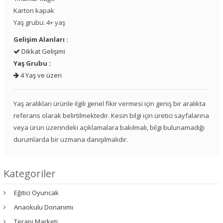
Karton kapak
Yaş grubu: 4+ yaş
Gelişim Alanları :
Dikkat Gelişimi
Yaş Grubu :
4 Yaş ve üzeri
Yaş aralıkları ürünle ilgili genel fikir vermesi için geniş bir aralıkta
referans olarak belirtilmektedir. Kesin bilgi için üretici sayfalarına
veya ürün üzerindeki açıklamalara bakılmalı, bilgi bulunamadığı
durumlarda bir uzmana danışılmalıdır.
Kategoriler
Eğitici Oyuncak
Anaokulu Donanımı
Terapi Marketi