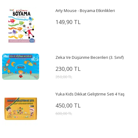
Arty Mouse - Boyama Etkinlikleri
149,90 TL
Zeka Ve Düşünme Becerileri (3. Sınıf)
230,00 TL
350,00 TL
Yuka Kids Dikkat Geliştirme Seti 4 Yaş
450,00 TL
600,00 TL