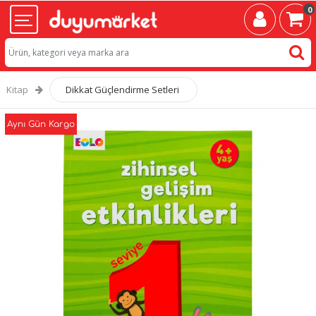
0
Kitap
Dikkat Güçlendirme Setleri
Aynı Gün Kargo