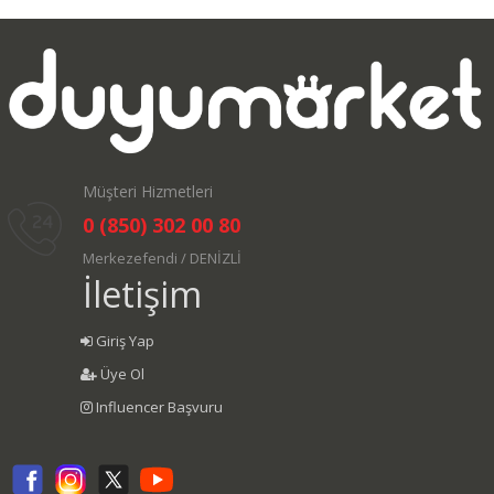
Müşteri Hizmetleri
0 (850) 302 00 80
Merkezefendi / DENİZLİ
İletişim
Giriş Yap
Üye Ol
Influencer Başvuru