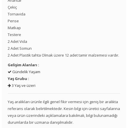
Anahtar
Çekiç
Tornavida
Pense
Matkap
Testere
2 Adet Vida
2 Adet Somun
2 Adet Plastik tahta Olmak üzere 12 adet tamir malzemesi vardır.
Gelişim Alanları :
Gündelik Yaşam
Yaş Grubu :
3 Yaş ve üzeri
Yaş aralıkları ürünle ilgili genel fikir vermesi için geniş bir aralıkta
referans olarak belirtilmektedir. Kesin bilgi için üretici sayfalarına
veya ürün üzerindeki açıklamalara bakılmalı, bilgi bulunamadığı
durumlarda bir uzmana danışılmalıdır.