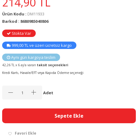
214,90
TL
Ürün Kodu :
DM11933
Barkod : 8680985040806
Stokta Var
999,00 TL ve üzeri ücretsiz kargo
Aynı gün kargoya teslim
42,26 TL x 6 ay’a varan
taksit seçenekleri
Kredi Kartı, Havale/EFT veya Kapıda Ödeme seçeneği
Adet
Sepete Ekle
Favori Ekle