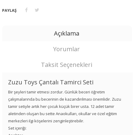
PAYLAŞ
Açıklama
Yorumlar
Taksit Seçenekleri
Zuzu Toys Çantalı Tamirci Seti
Bir şeyleri tamir etmesi zordur. Günlük beceri öğretim
çalışmalarında bu becerinin de kazandırılması önemlidir. Zuzu
tamir setiyle artık her çocuk küçük birer usta. 12 adet tamir
aletinden oluşan bu sette Anaokulları, okullar ve özel eğitim
merkezleri ilgi köşelerini zenginleştirebilir.
Set içeriği: