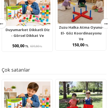
Zuzu Halka Atma Oyunu-
Duyumarket Dikkatli Diz
El- Göz Koordinasyonu
- Görsel Dikkat Ve
Ve
150,00
500,00
TL
639,80
TL
TL
Çok satanlar