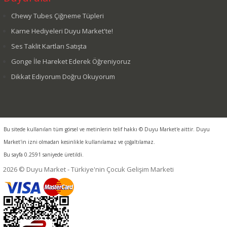
Chewy Tubes Çiğneme Tüpleri
Karne Hediyeleri Duyu Market'te!
Ses Taklit Kartları Satışta
Gonge İle Hareket Ederek Öğreniyoruz
Dikkat Ediyorum Doğru Okuyorum
Bu sitede kullanılan tüm görsel ve metinlerin telif hakkı © Duyu Market'e aittir. Duyu
Market'in izni olmadan kesinlikle kullanılamaz ve çoğaltılamaz.
Bu sayfa 0.2591 saniyede üretildi.
2026 © Duyu Market - Türkiye'nin Çocuk Gelişim Marketi