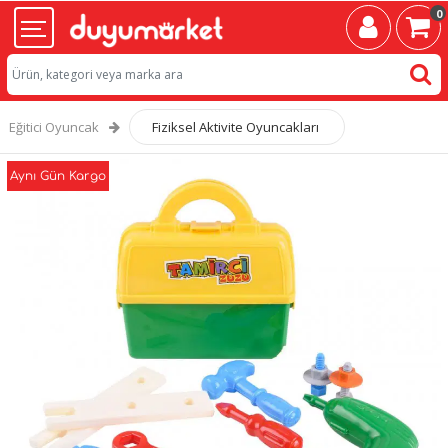
0
Eğitici Oyuncak
Fiziksel Aktivite Oyuncakları
Aynı Gün Kargo