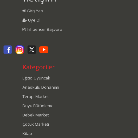
Giriş Yap
Üye Ol
Influencer Başvuru
Kategoriler
Eğitici Oyuncak
Anaokulu Donanımı
Terapi Marketi
Duyu Bütünleme
Bebek Marketi
Çocuk Marketi
Kitap