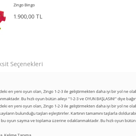
Zingo Bingo
1.900,00 TL
sit Seçenekleri
 en yeni oyun olan, Zingo 1-2-3 ile geliştirmekten daha iyi bir yol ne olabi
nmaktadır. Bu hızlı oyun bütün aileyi "1-2-3 ve OYUN BAŞLASIN!" diye bağır
 en yeni oyun olan, Zingo 1-2-3 ile geliştirmekten daha iyi bir yol ne olabi
ayıların bulunduğu taşları eşleştirirler. Kartının tamamını taşlarla doldurabi
olan bu oyun sayma ve toplama üzerine odaklanmaktadır. Bu hızlı oyun bütün 
ma, Kelime Tanıma