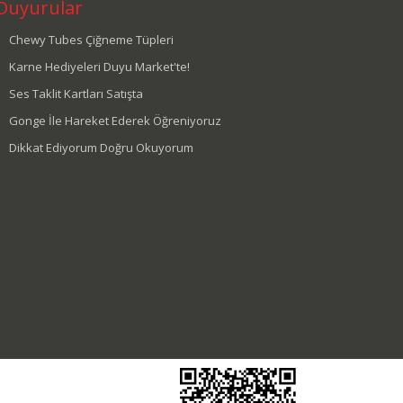
Duyurular
Chewy Tubes Çiğneme Tüpleri
Karne Hediyeleri Duyu Market'te!
Ses Taklit Kartları Satışta
Gonge İle Hareket Ederek Öğreniyoruz
Dikkat Ediyorum Doğru Okuyorum