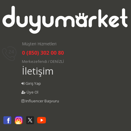
Müşteri Hizmetleri
0 (850) 302 00 80
Merkezefendi / DENİZLİ
İletişim
Giriş Yap
Üye Ol
Influencer Başvuru