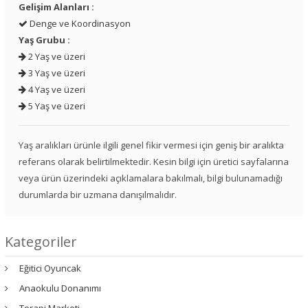
Gelişim Alanları :
Denge ve Koordinasyon
Yaş Grubu :
2 Yaş ve üzeri
3 Yaş ve üzeri
4 Yaş ve üzeri
5 Yaş ve üzeri
Yaş aralıkları ürünle ilgili genel fikir vermesi için geniş bir aralıkta
referans olarak belirtilmektedir. Kesin bilgi için üretici sayfalarına
veya ürün üzerindeki açıklamalara bakılmalı, bilgi bulunamadığı
durumlarda bir uzmana danışılmalıdır.
Kategoriler
Eğitici Oyuncak
Anaokulu Donanımı
Terapi Marketi