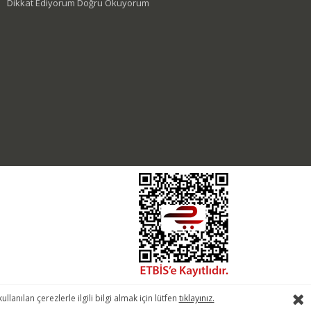
Dikkat Ediyorum Doğru Okuyorum
nılan çerezlerle ilgili bilgi almak için lütfen
tıklayınız.