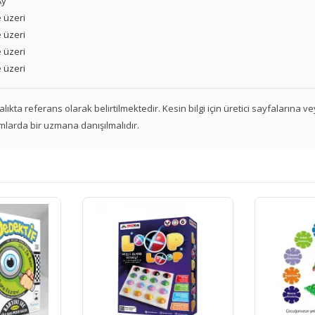
Ay
 üzeri
 üzeri
 üzeri
 üzeri
 aralıkta referans olarak belirtilmektedir. Kesin bilgi için üretici sayfalarına 
mlarda bir uzmana danışılmalıdır.