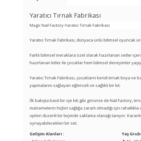
Yaratıcı Tırnak Fabrikası
Magic Nail Factory-Yaratıcı Tırnak Fabrikası
Yaratıcı Tırnak Fabrikası, dünyaca ünlü bilimsel oyuncak üret
Farklı bilimsel meraklara özel olarak hazırlanan setler içe
hazırlanan kitler ile çocuklar hem bilimsel deneyimler yaşıy
Yaratıcı Tırnak Fabrikası, çocukların kendi tırnak boya ve b
yapmalarını sağlayan eğlenceli ve sağlıklı bir kit.
İlk bakışta basit bir oje kiti gibi görünse de Nail Factory, 
malzemelerin hiçbiri sağlığa zararlı olmadığı için rahatlıkla
ojeleri düzenli bir biçimde saklama olanağı tanıyor. Karanlık
oynayabilecekleri bir set.
Gelişim Alanları :
Yaş Grub