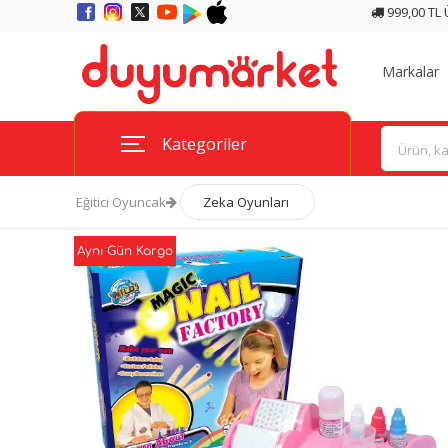
999,00 TL
Markalar
Kategoriler
Eğitici Oyuncak
Zeka Oyunları
Aynı Gün Kargo