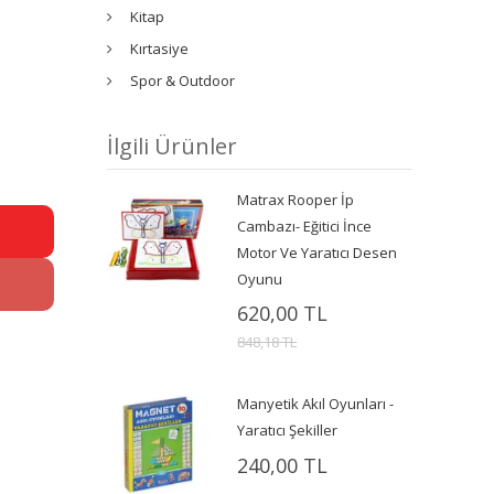
Kitap
Kırtasiye
Spor & Outdoor
İlgili Ürünler
Matrax Rooper İp
Cambazı- Eğitici İnce
Motor Ve Yaratıcı Desen
Oyunu
620,00 TL
848,18 TL
Manyetik Akıl Oyunları -
Yaratıcı Şekiller
240,00 TL