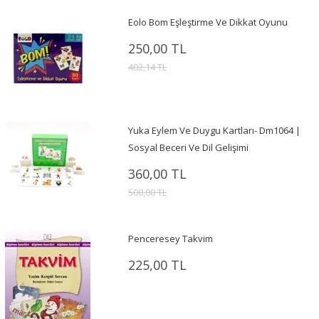
Eolo Bom Eşleştirme Ve Dikkat Oyunu
250,00 TL
402,14 TL
Yuka Eylem Ve Duygu Kartları- Dm1064 |
Sosyal Beceri Ve Dil Gelişimi
360,00 TL
500,00 TL
Penceresey Takvim
225,00 TL