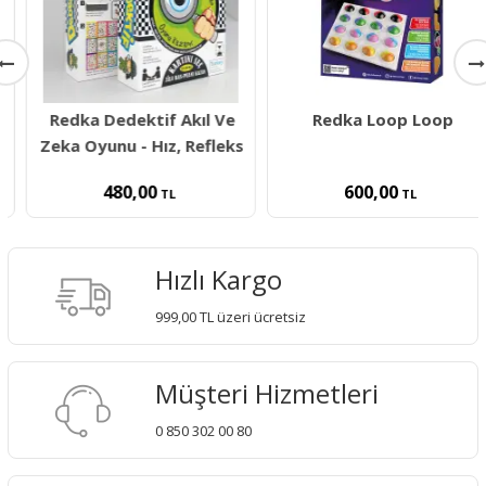
Redka Dedektif Akıl Ve
Redka Loop Loop
Zeka Oyunu - Hız, Refleks
480,00
600,00
TL
TL
Hızlı Kargo
999,00 TL üzeri ücretsiz
Müşteri Hizmetleri
0 850 302 00 80