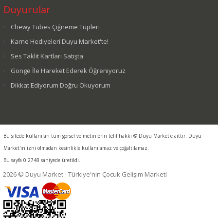
Duyurular
Chewy Tubes Çiğneme Tüpleri
Karne Hediyeleri Duyu Market'te!
Ses Taklit Kartları Satışta
Gonge İle Hareket Ederek Öğreniyoruz
Dikkat Ediyorum Doğru Okuyorum
Bu sitede kullanılan tüm görsel ve metinlerin telif hakkı © Duyu Market'e aittir. Duyu
Market'in izni olmadan kesinlikle kullanılamaz ve çoğaltılamaz.
Bu sayfa 0.2748 saniyede üretildi.
2026 © Duyu Market - Türkiye'nin Çocuk Gelişim Marketi