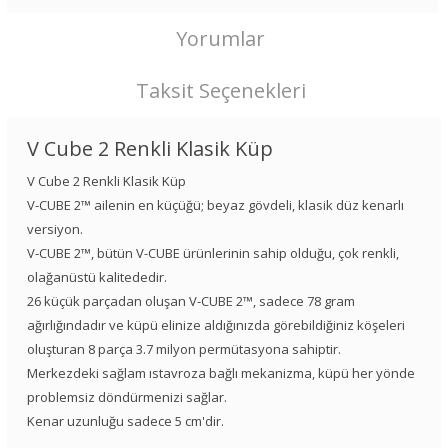
Yorumlar
Taksit Seçenekleri
V Cube 2 Renkli Klasik Küp
V Cube 2 Renkli Klasik Küp
V-CUBE 2™ ailenin en küçüğü; beyaz gövdeli, klasik düz kenarlı
versiyon.
V-CUBE 2™, bütün V-CUBE ürünlerinin sahip olduğu, çok renkli,
olağanüstü kalitededir.
26 küçük parçadan oluşan V-CUBE 2™, sadece 78 gram
ağırlığındadır ve küpü elinize aldığınızda görebildiğiniz köşeleri
oluşturan 8 parça 3.7 milyon permütasyona sahiptir.
Merkezdeki sağlam ıstavroza bağlı mekanizma, küpü her yönde
problemsiz döndürmenizi sağlar.
Kenar uzunluğu sadece 5 cm'dir.