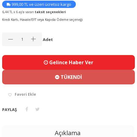
999,00 TL ve üzeri ücretsiz kargo
6,44 TL x 6 ay’a varan
taksit seçenekleri
Kredi Kartı, Havale/EFT veya Kapıda Ödeme seçeneği
Adet
Gelince Haber Ver
TÜKENDİ
Favori Ekle
PAYLAŞ
Açıklama