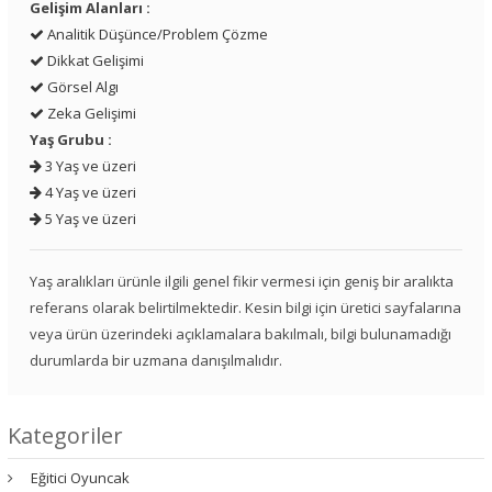
Gelişim Alanları :
Analitik Düşünce/Problem Çözme
Dikkat Gelişimi
Görsel Algı
Zeka Gelişimi
Yaş Grubu :
3 Yaş ve üzeri
4 Yaş ve üzeri
5 Yaş ve üzeri
Yaş aralıkları ürünle ilgili genel fikir vermesi için geniş bir aralıkta
referans olarak belirtilmektedir. Kesin bilgi için üretici sayfalarına
veya ürün üzerindeki açıklamalara bakılmalı, bilgi bulunamadığı
durumlarda bir uzmana danışılmalıdır.
Kategoriler
Eğitici Oyuncak