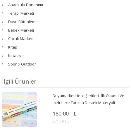
Anaokulu Donanımı
Terapi Marketi
Duyu Bütünleme
Bebek Marketi
Çocuk Marketi
Kitap
Kırtasiye
Spor & Outdoor
İlgili Ürünler
Duyumarket Hece Şeritleri- İlk Okuma Ve
Hızlı Hece Tanıma Destek Materyali
180,00 TL
271,19 TL