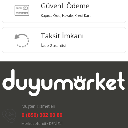
Güvenli Ödeme
Kapıda Öde, Havale, Kredi Kartı
Taksit İmkanı
İade Garantisi
Müşteri Hizmetleri
0 (850) 302 00 80
Merkezefendi / DENİZLİ