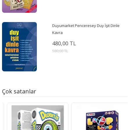
Duyumarket Penceresey Duy İşit Dinle
Kavra
480,00 TL
580,00 TL
Çok satanlar