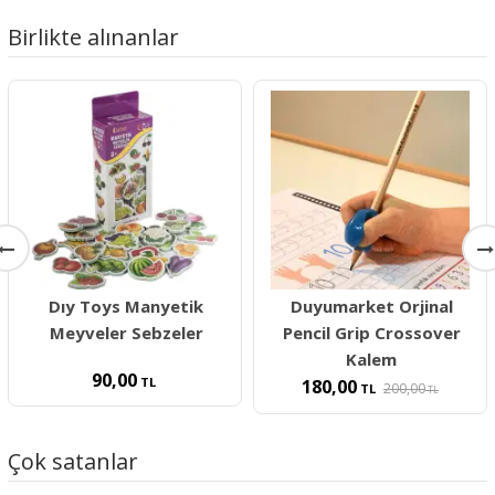
Birlikte alınanlar
Dıy Toys Manyetik
Duyumarket Orjinal
Meyveler Sebzeler
Pencil Grip Crossover
Kalem
90,00
TL
180,00
200,00
TL
TL
Çok satanlar