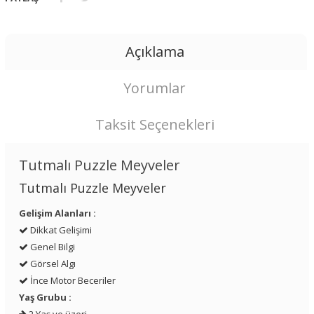
Açıklama
Yorumlar
Taksit Seçenekleri
Tutmalı Puzzle Meyveler
Tutmalı Puzzle Meyveler
Gelişim Alanları :
Dikkat Gelişimi
Genel Bilgi
Görsel Algı
İnce Motor Beceriler
Yaş Grubu :
2 Yaş ve üzeri