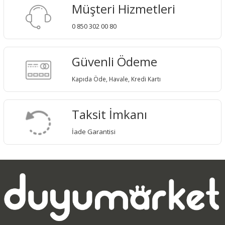
Müşteri Hizmetleri
0 850 302 00 80
Güvenli Ödeme
Kapıda Öde, Havale, Kredi Kartı
Taksit İmkanı
İade Garantisi