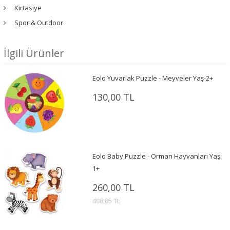
Kırtasiye
Spor & Outdoor
İlgili Ürünler
Eolo Yuvarlak Puzzle - Meyveler Yaş-2+
130,00 TL
Eolo Baby Puzzle - Orman Hayvanları Yaş:
1+
260,00 TL
408,85 TL