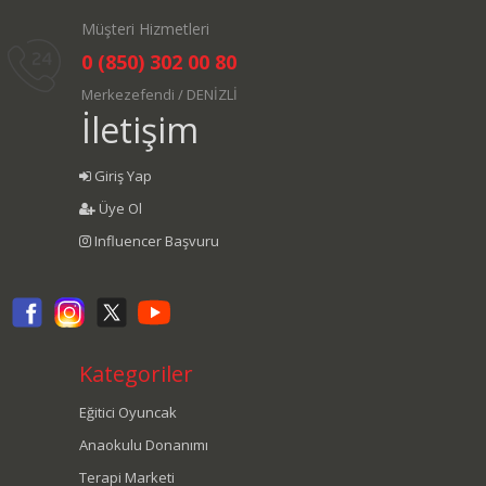
Müşteri Hizmetleri
0 (850) 302 00 80
Merkezefendi / DENİZLİ
İletişim
Giriş Yap
Üye Ol
Influencer Başvuru
Kategoriler
Eğitici Oyuncak
Anaokulu Donanımı
Terapi Marketi