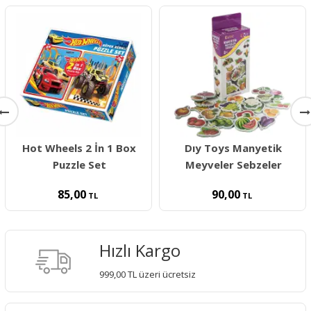
Hot Wheels 2 İn 1 Box
Dıy Toys Manyetik
Puzzle Set
Meyveler Sebzeler
85,00
90,00
TL
TL
Hızlı Kargo
999,00 TL üzeri ücretsiz