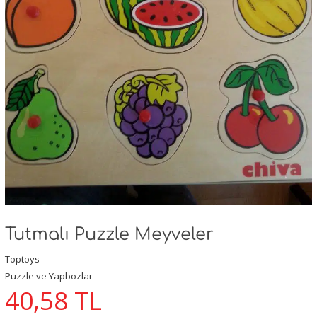
Tutmalı Puzzle Meyveler
Toptoys
Puzzle ve Yapbozlar
40,58
TL