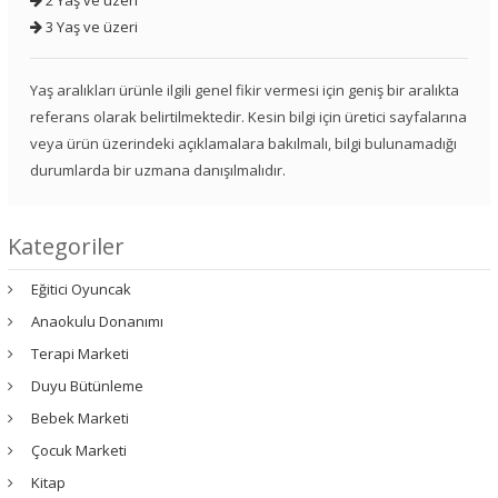
3 Yaş ve üzeri
Yaş aralıkları ürünle ilgili genel fikir vermesi için geniş bir aralıkta
referans olarak belirtilmektedir. Kesin bilgi için üretici sayfalarına
veya ürün üzerindeki açıklamalara bakılmalı, bilgi bulunamadığı
durumlarda bir uzmana danışılmalıdır.
Kategoriler
Eğitici Oyuncak
Anaokulu Donanımı
Terapi Marketi
Duyu Bütünleme
Bebek Marketi
Çocuk Marketi
Kitap