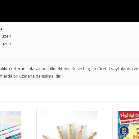
u :
 üzeri
 üzeri
 aralıkta referans olarak belirtilmektedir. Kesin bilgi için üretici sayfalarına 
mlarda bir uzmana danışılmalıdır.