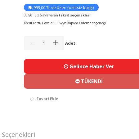
999,00 TL ve üzeri ücretsiz kargo
33,80 TL x 6 ay’a varan
taksit seçenekleri
Kredi Kartı, Havale/EFT veya Kapıda Ödeme seçeneği
Adet
Gelince Haber Ver
TÜKENDİ
Favori Ekle
 Seçenekleri