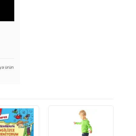
veya ürün