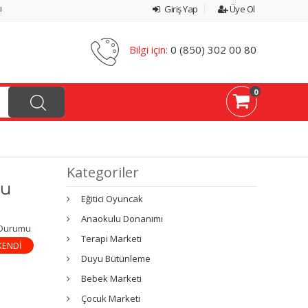
ı
Giriş Yap
Üye Ol
Bilgi için:
0 (850) 302 00 80
0
Kategoriler
yu
Eğitici Oyuncak
Anaokulu Donanımı
 Durumu
Terapi Marketi
KENDİ
Duyu Bütünleme
Bebek Marketi
Çocuk Marketi