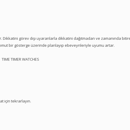
 Dikkatini görev dışı uyaranlarla dikkatini dağıtmadan ve zamanında bitireb
somut bir gösterge üzerinde planlayıp ebeveynleriyle uyumu artar.
TIME TIMER WATCHES
at için tekrarlayın.