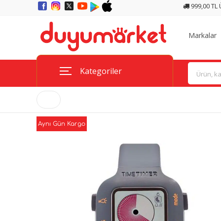
999,00 TL
Markalar
Kategoriler
Aynı Gün Kargo