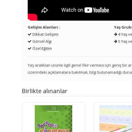
Gelişim Alanları :
Yaş Grub
Dikkat Gelişimi
4 Yaş ve
Görsel Algı
5 Yaş ve
Özel Eğitim
Yaş aralıkları ürünle ilgili genel fikir vermesi için geniş bir
üzerindeki açıklamalara bakılmalı, bilgi bulunamadığı duru
Birlikte alınanlar