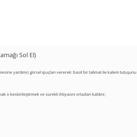
amağı Sol El)
lmesine yardımcı görsel ipuçları vererek: basit bir talimat ile kalem tutuşunu
 o keskinleştirmek ve sürekli ihtiyacını ortadan kaldırır,