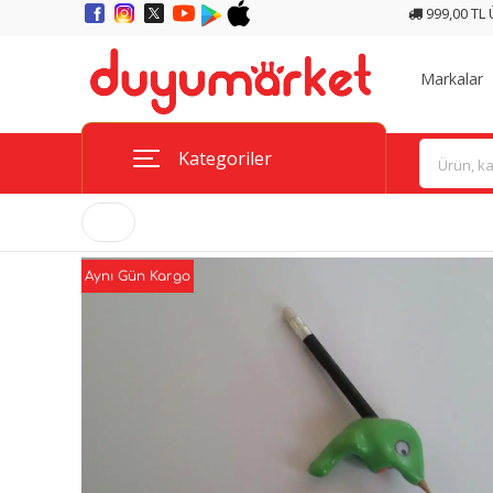
999,00 TL
Markalar
Kategoriler
Aynı Gün Kargo