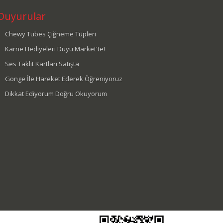
Duyurular
Chewy Tubes Çiğneme Tüpleri
Karne Hediyeleri Duyu Market'te!
Ses Taklit Kartları Satışta
Gonge İle Hareket Ederek Öğreniyoruz
Dikkat Ediyorum Doğru Okuyorum