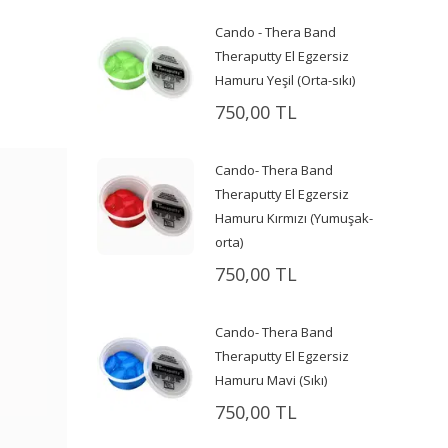
Cando - Thera Band
Theraputty El Egzersiz
Hamuru Yeşil (Orta-sıkı)
750,00 TL
Cando- Thera Band
Theraputty El Egzersiz
Hamuru Kırmızı (Yumuşak-
orta)
750,00 TL
Cando- Thera Band
Theraputty El Egzersiz
Hamuru Mavi (Sıkı)
750,00 TL