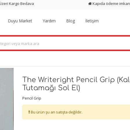
 Üzeri Kargo Bedava
Kapıda ödeme imkan
Duyu Market
Yardım
Blog
İletişim
The Writeright Pencil Grip (Ka
Tutamağı Sol El)
Pencil Grip
Bu ürün şu an satışta değildir.