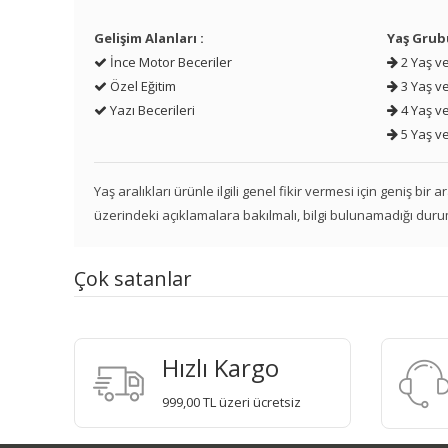
Gelişim Alanları :
Yaş Grub
İnce Motor Beceriler
2 Yaş ve
Özel Eğitim
3 Yaş ve
Yazı Becerileri
4 Yaş ve
5 Yaş ve
Yaş aralıkları ürünle ilgili genel fikir vermesi için geniş bir
üzerindeki açıklamalara bakılmalı, bilgi bulunamadığı duru
Çok satanlar
Hızlı Kargo
999,00 TL üzeri ücretsiz