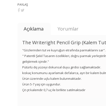
PAYLAŞ
Açıklama
Yorumlar
The Writeright Pencil Grip (Kalem Tut
"Gözlerinden tut ve kuyruğun etrafında parmaklarını sar".
" Patentli Şekil Tasarım özellikleri, doğru parmak yerleştiri
geliştirmek içindir."
Pütürlü dış yüzeyi dokunsal duyu girdisi sağlamaktadır.
kıskaç konumunu ayarlamak defalarca, ayrı bir kalem bulmak
Ürün üzerinde uçlu kalem bulunmaktadır.
Ürün 5-7 yaş için uygundur.
Çıt çıt kalemdir 0,7 uç ile birlikte satılmaktadır