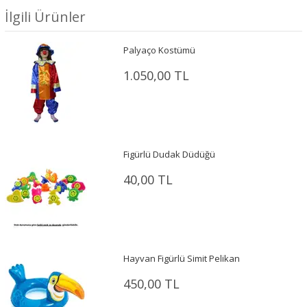
İlgili Ürünler
Palyaço Kostümü
1.050,00 TL
Figürlü Dudak Düdüğü
40,00 TL
Hayvan Figürlü Simit Pelikan
450,00 TL