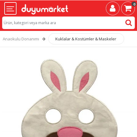
0
Anaokulu Donanımı
Kuklalar & Kostümler & Maskeler