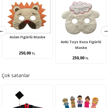
Aslan Figürlü Maske
Anki Toys Kuzu Figürlü
Maske
250,00
TL
250,00
TL
Çok satanlar