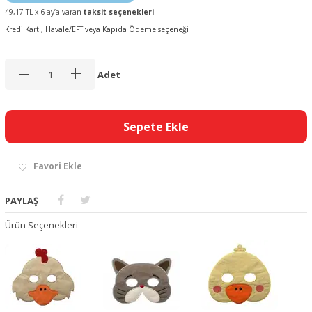
49,17 TL x 6 ay’a varan
taksit seçenekleri
Kredi Kartı, Havale/EFT veya Kapıda Ödeme seçeneği
Adet
Sepete Ekle
Favori Ekle
PAYLAŞ
Ürün Seçenekleri