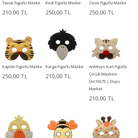
Tavuk Figürlü Maske
Kedi Figürlü Maske
Civciv Figürlü Maske
210,00 TL
250,00 TL
250,00 TL
Kaplan Figürlü Maske
Karga Figürlü Maske
Ankitoys Kurt Figürlü
Çocuk Maskesi -
250,00 TL
210,00 TL
Dm19275 | Duyu
Market
210,00 TL