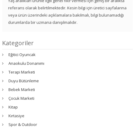
Yaş aralıkları ürünle ilgili genel fikir vermesi için geniş bir aralıkta
referans olarak belirtilmektedir. Kesin bilgi için üretici sayfalarına
veya ürün üzerindeki açıklamalara bakılmalı, bilgi bulunamadığı
durumlarda bir uzmana danışılmalıdır.
Kategoriler
Eğitici Oyuncak
Anaokulu Donanımı
Terapi Marketi
Duyu Bütünleme
Bebek Marketi
Çocuk Marketi
Kitap
Kırtasiye
Spor & Outdoor