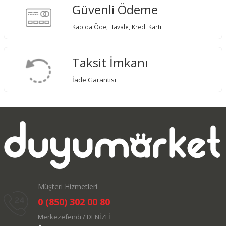
Güvenli Ödeme
Kapıda Öde, Havale, Kredi Kartı
Taksit İmkanı
İade Garantisi
Müşteri Hizmetleri
0 (850) 302 00 80
Merkezefendi / DENİZLİ