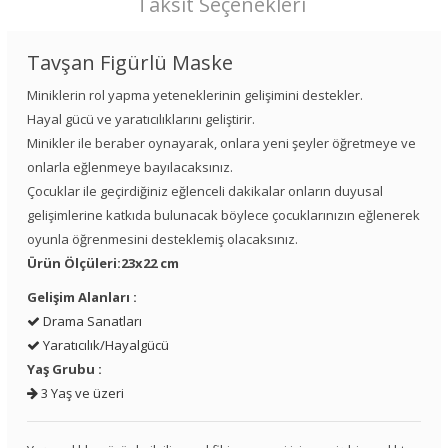
Taksit Seçenekleri
Tavşan Figürlü Maske
Miniklerin rol yapma yeteneklerinin gelişimini destekler.
Hayal gücü ve yaratıcılıklarını geliştirir.
Minikler ile beraber oynayarak, onlara yeni şeyler öğretmeye ve
onlarla eğlenmeye bayılacaksınız.
Çocuklar ile geçirdiğiniz eğlenceli dakikalar onların duyusal
gelişimlerine katkıda bulunacak böylece çocuklarınızın eğlenerek
oyunla öğrenmesini desteklemiş olacaksınız.
Ürün Ölçüleri:23x22 cm
Gelişim Alanları :
Drama Sanatları
Yaratıcılık/Hayalgücü
Yaş Grubu :
3 Yaş ve üzeri