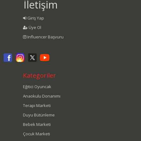
İletişim
Giriş Yap
Üye Ol
Influencer Başvuru
Kategoriler
Eğitici Oyuncak
Anaokulu Donanımı
Terapi Marketi
Duyu Bütünleme
Bebek Marketi
Çocuk Marketi