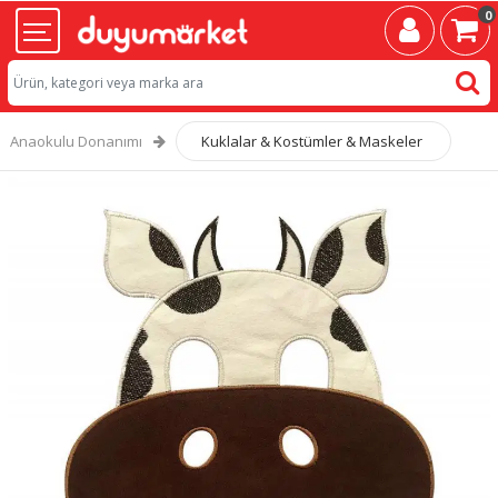
0
Anaokulu Donanımı
Kuklalar & Kostümler & Maskeler