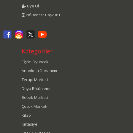
Üye Ol
Influencer Başvuru
Kategoriler
Eğitici Oyuncak
Anaokulu Donanımı
Terapi Marketi
Duyu Bütünleme
Bebek Marketi
Çocuk Marketi
Kitap
Kırtasiye
Spor & Outdoor