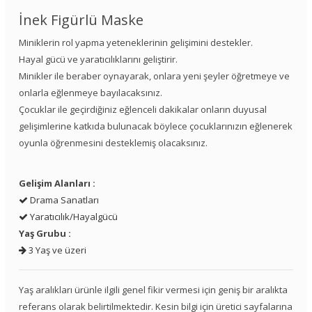
İnek Figürlü Maske
Miniklerin rol yapma yeteneklerinin gelişimini destekler.
Hayal gücü ve yaratıcılıklarını geliştirir.
Minikler ile beraber oynayarak, onlara yeni şeyler öğretmeye ve
onlarla eğlenmeye bayılacaksınız.
Çocuklar ile geçirdiğiniz eğlenceli dakikalar onların duyusal
gelişimlerine katkıda bulunacak böylece çocuklarınızın eğlenerek
oyunla öğrenmesini desteklemiş olacaksınız.
Gelişim Alanları :
Drama Sanatları
Yaratıcılık/Hayalgücü
Yaş Grubu :
3 Yaş ve üzeri
Yaş aralıkları ürünle ilgili genel fikir vermesi için geniş bir aralıkta
referans olarak belirtilmektedir. Kesin bilgi için üretici sayfalarına