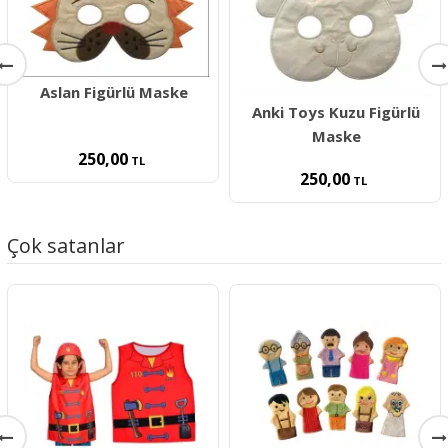
Aslan Figürlü Maske
Anki Toys Kuzu Figürlü
Maske
250,00
TL
250,00
TL
Çok satanlar