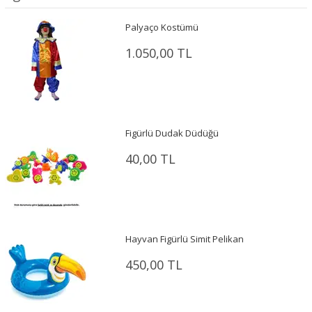
Palyaço Kostümü
1.050,00 TL
Figürlü Dudak Düdüğü
40,00 TL
Hayvan Figürlü Simit Pelikan
450,00 TL