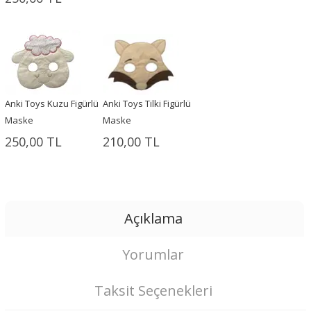
Anki Toys Kuzu Figürlü
Anki Toys Tilki Figürlü
Maske
Maske
250,00 TL
210,00 TL
Açıklama
Yorumlar
Taksit Seçenekleri