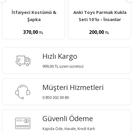
İtfaiyeci Kostümü &
Anki Toys Parmak Kukla
Şapka
Seti 10'lu - İnsanlar
370,00
200,00
TL
TL
Hızlı Kargo
999,00 TL üzeri ücretsiz
Müşteri Hizmetleri
0 850 302 00 80
Güvenli Ödeme
Kapıda Öde, Havale, Kredi Kartı