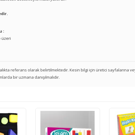
dir.
u :
 üzeri
 aralıkta referans olarak belirtilmektedir. Kesin bilgi için üretici sayfalarına 
mlarda bir uzmana danışılmalıdır.