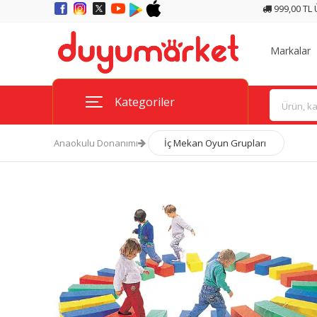
999,00 TL
Markalar
Kategoriler
Anaokulu Donanımı
İç Mekan Oyun Grupları