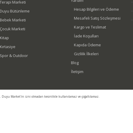
Yardım
Terapi Marketi
Hesap Bilgileri ve Ödeme
Duyu Bütünleme
Mesafeli Satış Sözleşmesi
Bebek Marketi
Kargo ve Teslimat
Çocuk Marketi
İade Koşulları
Kitap
Kapıda Ödeme
Kırtasiye
Gizlilik İlkeleri
Spor & Outdoor
Blog
İletişim
r. Duyu Market'in izni olmadan kesinlikle kullanılamaz ve çoğaltılamaz.