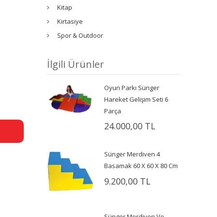
Kitap
Kırtasiye
Spor & Outdoor
İlgili Ürünler
Oyun Parkı Sünger
Hareket Gelişim Seti 6
Parça
24.000,00 TL
Sünger Merdiven 4
Basamak 60 X 60 X 80 Cm
9.200,00 TL
Sünger Merdiven Ve