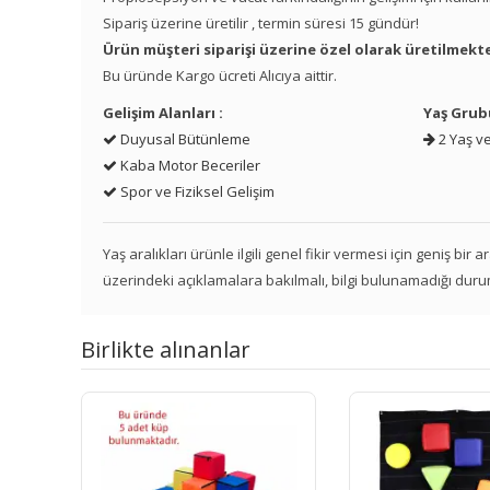
Sipariş üzerine üretilir , termin süresi 15 gündür!
Ürün müşteri siparişi üzerine özel olarak üretilmekte
Bu üründe Kargo ücreti Alıcıya aittir.
Gelişim Alanları :
Yaş Grub
Duyusal Bütünleme
2 Yaş ve
Kaba Motor Beceriler
Spor ve Fiziksel Gelişim
Yaş aralıkları ürünle ilgili genel fikir vermesi için geniş bir
üzerindeki açıklamalara bakılmalı, bilgi bulunamadığı duru
Birlikte alınanlar