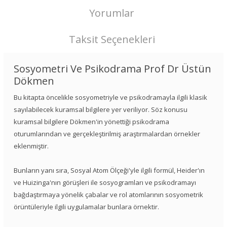
Yorumlar
Taksit Seçenekleri
Sosyometri Ve Psikodrama Prof Dr Üstün
Dökmen
Bu kitapta öncelikle sosyometriyle ve psikodramayla ilgili klasik
sayılabilecek kuramsal bilgilere yer veriliyor. Söz konusu
kuramsal bilgilere Dökmen'in yönettiği psikodrama
oturumlarından ve gerçekleştirilmiş araştırmalardan örnekler
eklenmiştir.
Bunların yanı sıra, Sosyal Atom Ölçeği'yle ilgili formül, Heider'ın
ve Huizinga'nın görüşleri ile sosyogramları ve psikodramayı
bağdaştırmaya yönelik çabalar ve rol atomlarının sosyometrik
örüntüleriyle ilgili uygulamalar bunlara örnektir.