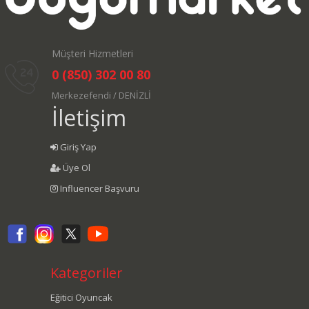
Müşteri Hizmetleri
0 (850) 302 00 80
Merkezefendi / DENİZLİ
İletişim
Giriş Yap
Üye Ol
Influencer Başvuru
Kategoriler
Eğitici Oyuncak