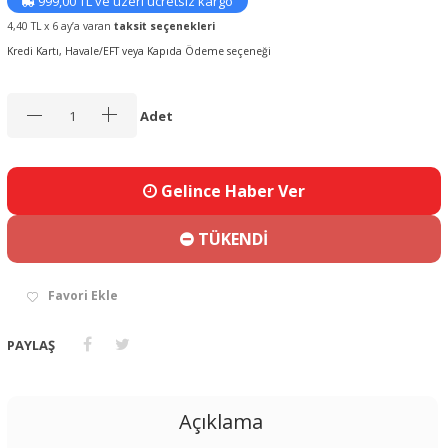
999,00 TL ve üzeri ücretsiz kargo
4,40 TL x 6 ay’a varan
taksit seçenekleri
Kredi Kartı, Havale/EFT veya Kapıda Ödeme seçeneği
Adet
Gelince Haber Ver
TÜKENDİ
Favori Ekle
PAYLAŞ
Açıklama