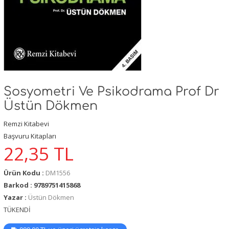
Sosyometri Ve Psikodrama Prof Dr
Üstün Dökmen
Remzi Kitabevi
Başvuru Kitapları
22,35
TL
Ürün Kodu :
DM1556
Barkod : 9789751415868
Yazar :
Üstün Dökmen
TÜKENDİ