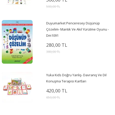
500,00 TL
Duyumarket Penceresey Düşünüp
Çözelim- Mantık Ve Akıl Yürütme Oyunu -
Dm1091
280,00 TL
380,00 TL
Yuka Kids Doğru Yanlış- Davranış Ve Dil
Konuşma Terapisi Kartları
420,00 TL
650,00 TL