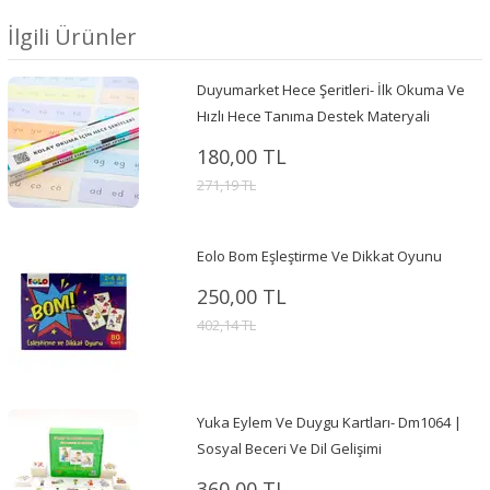
İlgili Ürünler
Duyumarket Hece Şeritleri- İlk Okuma Ve
Hızlı Hece Tanıma Destek Materyali
180,00 TL
271,19 TL
Eolo Bom Eşleştirme Ve Dikkat Oyunu
250,00 TL
402,14 TL
Yuka Eylem Ve Duygu Kartları- Dm1064 |
Sosyal Beceri Ve Dil Gelişimi
360,00 TL