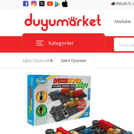
999,00 TL
Markalar
Kategoriler
Eğitici Oyuncak
Zeka Oyunları