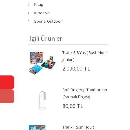
Kitap
Kırtasiye
Spor & Outdoor
İlgili Ürünler
Trafik 5-8 Yaş ( Rush Hour
Junior )
2.090,00 TL
Soft Fingertip Toothbrush
(Parmak Fırçası)
80,00 TL
Trafik (Rush Hour)