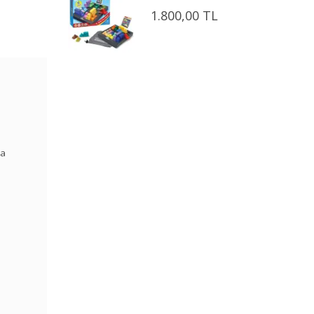
1.800,00 TL
za