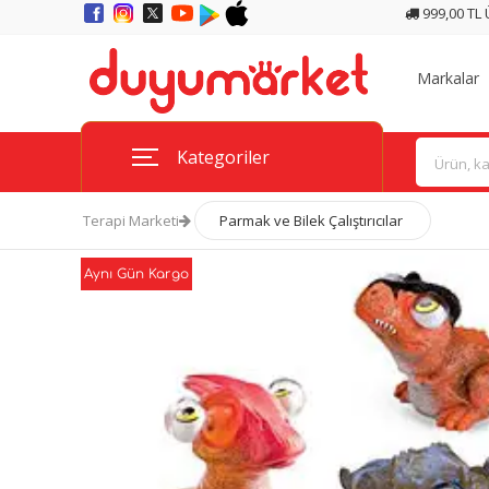
999,00 TL
Markalar
Kategoriler
Terapi Marketi
Parmak ve Bilek Çalıştırıcılar
Aynı Gün Kargo