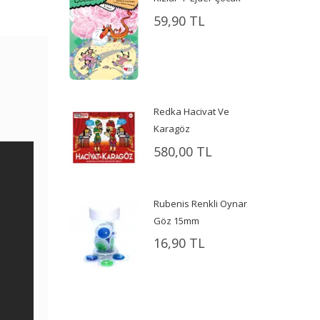
59,90 TL
Redka Hacivat Ve
Karagöz
580,00 TL
Rubenis Renkli Oynar
Göz 15mm
16,90 TL