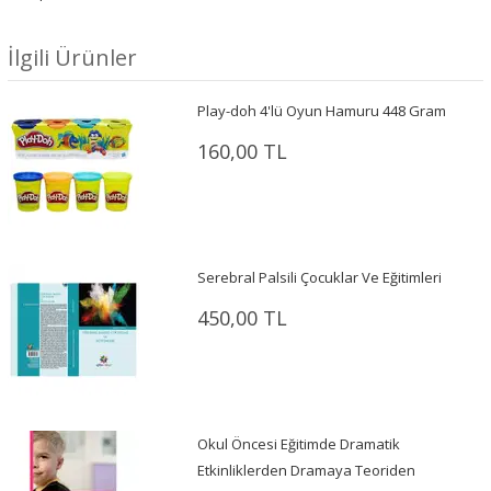
İlgili Ürünler
Play-doh 4'lü Oyun Hamuru 448 Gram
160,00 TL
Serebral Palsili Çocuklar Ve Eğitimleri
450,00 TL
Okul Öncesi Eğitimde Dramatik
Etkinliklerden Dramaya Teoriden