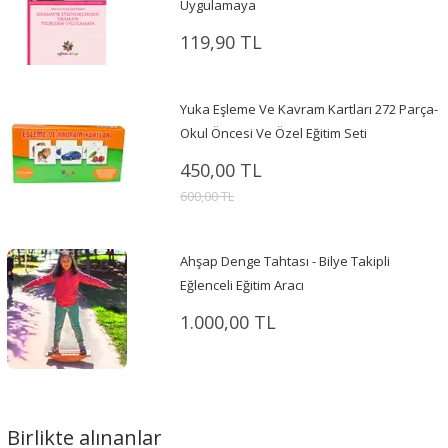
Uygulamaya
119,90 TL
Yuka Eşleme Ve Kavram Kartları 272 Parça-
Okul Öncesi Ve Özel Eğitim Seti
450,00 TL
600,00 TL
Ahşap Denge Tahtası - Bilye Takipli
Eğlenceli Eğitim Aracı
1.000,00 TL
Birlikte alınanlar