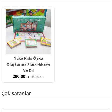
Yuka Kids Öykü
Oluşturma Plus- Hikaye
Ve Dil
290,00
450,00
TL
TL
Çok satanlar