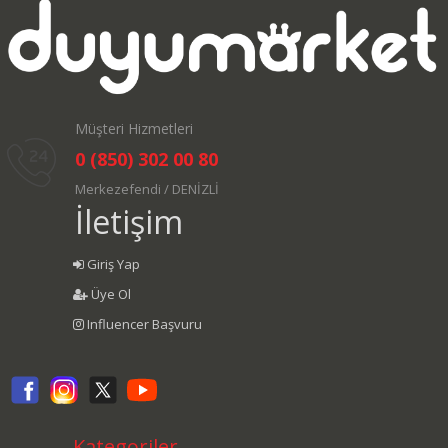
Müşteri Hizmetleri
0 (850) 302 00 80
Merkezefendi / DENİZLİ
İletişim
Giriş Yap
Üye Ol
Influencer Başvuru
Kategoriler