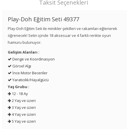
Taksit Seçenekleri
Play-Doh Eğitim Seti 49377
Play-Doh Eğitim Seti ile minikler şekilleri ve rakamları eğlenerek
öğrenecek! Setin içinde 18 aksesuar ve 4 farklı renkte oyun
hamuru bulunuyor.
Gelişim Alanları :
Denge ve Koordinasyon
Görsel Algı
İnce Motor Beceriler
Yaratıcılık/Hayalgücü
Yaş Grubu :
12 - 18 Ay
2 Yaş ve üzeri
3 Yaş ve üzeri
4 Yaş ve üzeri
5 Yaş ve üzeri