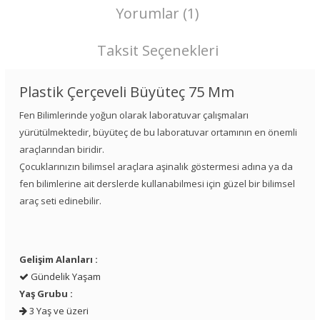
Yorumlar (1)
Taksit Seçenekleri
Plastik Çerçeveli Büyüteç 75 Mm
Fen Bilimlerinde yoğun olarak laboratuvar çalışmaları
yürütülmektedir, büyüteç de bu laboratuvar ortamının en önemli
araçlarından biridir.
Çocuklarınızın bilimsel araçlara aşinalık göstermesi adına ya da
fen bilimlerine ait derslerde kullanabilmesi için güzel bir bilimsel
araç seti edinebilir.
Gelişim Alanları :
Gündelik Yaşam
Yaş Grubu :
3 Yaş ve üzeri