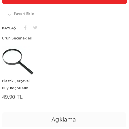
Favori Ekle
PAYLAŞ
Ürün Seçenekleri
Plastik Çerçeveli
Büyüteç 50 Mm
49,90 TL
Açıklama