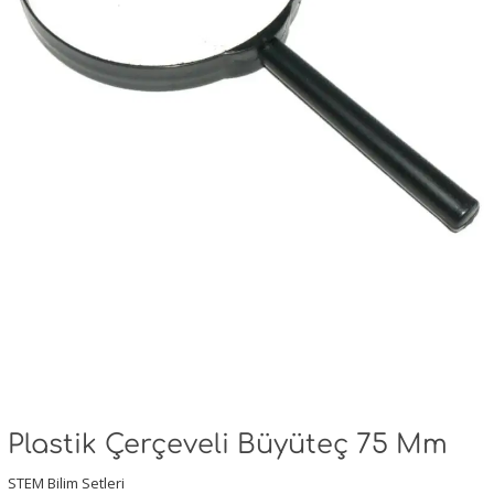
Plastik Çerçeveli Büyüteç 75 Mm
STEM Bilim Setleri