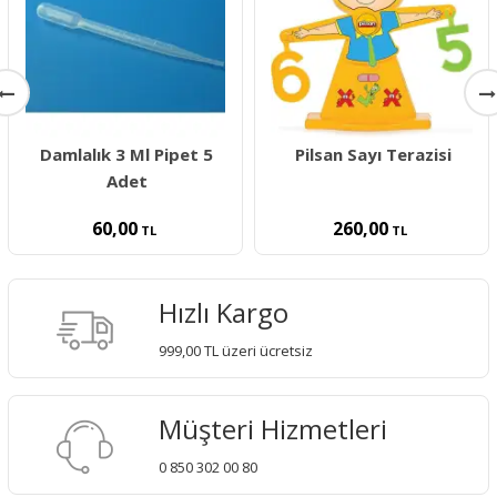
Damlalık 3 Ml Pipet 5
Pilsan Sayı Terazisi
Adet
60,00
260,00
TL
TL
Hızlı Kargo
999,00 TL üzeri ücretsiz
Müşteri Hizmetleri
0 850 302 00 80