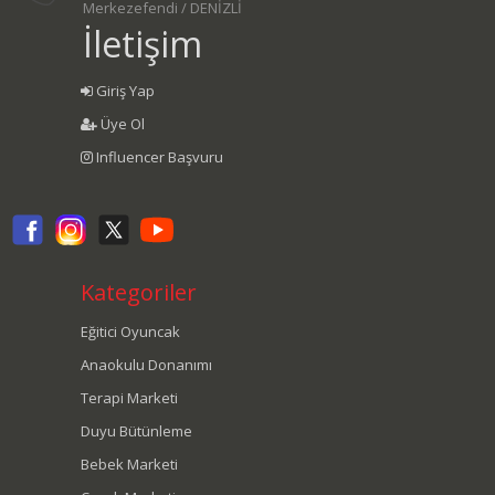
Merkezefendi / DENİZLİ
İletişim
Giriş Yap
Üye Ol
Influencer Başvuru
Kategoriler
Eğitici Oyuncak
Anaokulu Donanımı
Terapi Marketi
Duyu Bütünleme
Bebek Marketi