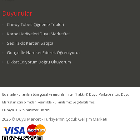
Duyurular
Chewy Tubes Çiğneme Tüpleri
Karne Hediyeleri Duyu Market'te!
Ses Taklit Kartları Satışta
Gonge İle Hareket Ederek Öğreniyoruz
Dikkat Ediyorum Doğru Okuyorum
Bu sitede kullanılan tüm görsel ve metinlerin telif hakkı © Duyu Market'e aittir. Duyu
Market'in izni olmadan kesinlikle kullanılamaz ve çoğaltılamaz.
Bu sayfa 0.3739 saniyede üretildi.
2026 © Duyu Market - Türkiye'nin Çocuk Gelişim Marketi