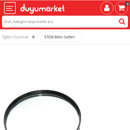
0
Eğitici Oyuncak
STEM Bilim Setleri