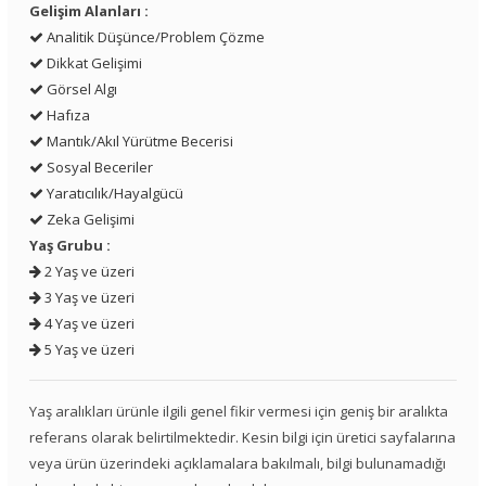
Gelişim Alanları :
Analitik Düşünce/Problem Çözme
Dikkat Gelişimi
Görsel Algı
Hafıza
Mantık/Akıl Yürütme Becerisi
Sosyal Beceriler
Yaratıcılık/Hayalgücü
Zeka Gelişimi
Yaş Grubu :
2 Yaş ve üzeri
3 Yaş ve üzeri
4 Yaş ve üzeri
5 Yaş ve üzeri
Yaş aralıkları ürünle ilgili genel fikir vermesi için geniş bir aralıkta
referans olarak belirtilmektedir. Kesin bilgi için üretici sayfalarına
veya ürün üzerindeki açıklamalara bakılmalı, bilgi bulunamadığı