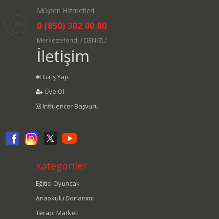
Müşteri Hizmetleri
0 (850) 302 00 80
Merkezefendi / DENİZLİ
İletişim
Giriş Yap
Üye Ol
Influencer Başvuru
Kategoriler
Eğitici Oyuncak
Anaokulu Donanımı
Terapi Marketi