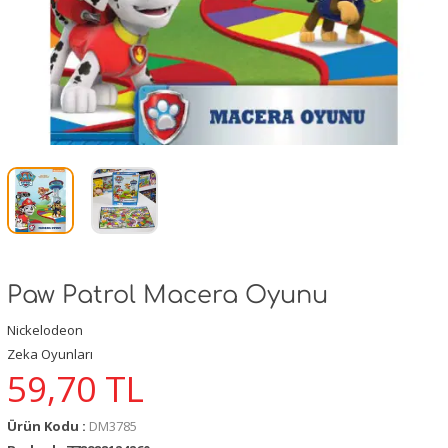
Paw Patrol Macera Oyunu
Nickelodeon
Zeka Oyunları
59,70
TL
Ürün Kodu :
DM3785