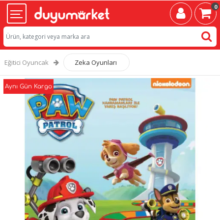
0
Eğitici Oyuncak
Zeka Oyunları
Aynı Gün Kargo