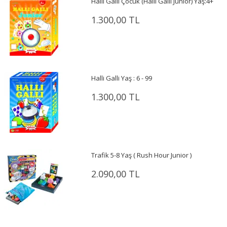
Halli Galli Çocuk (Halli Galli Junior) Yaş:4+
1.300,00 TL
Halli Galli Yaş : 6 - 99
1.300,00 TL
Trafik 5-8 Yaş ( Rush Hour Junior )
2.090,00 TL