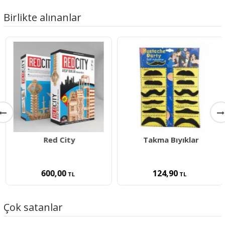
Birlikte alınanlar
Red City
Takma Bıyıklar
600,00
124,90
TL
TL
Çok satanlar