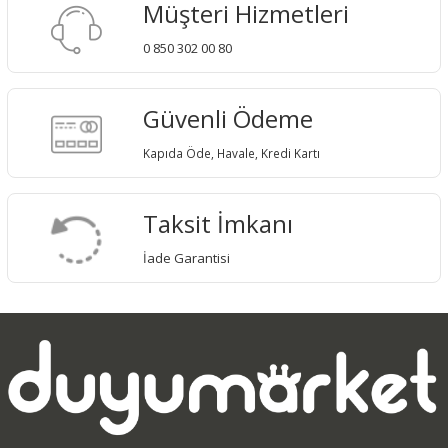
Müşteri Hizmetleri
0 850 302 00 80
Güvenli Ödeme
Kapıda Öde, Havale, Kredi Kartı
Taksit İmkanı
İade Garantisi