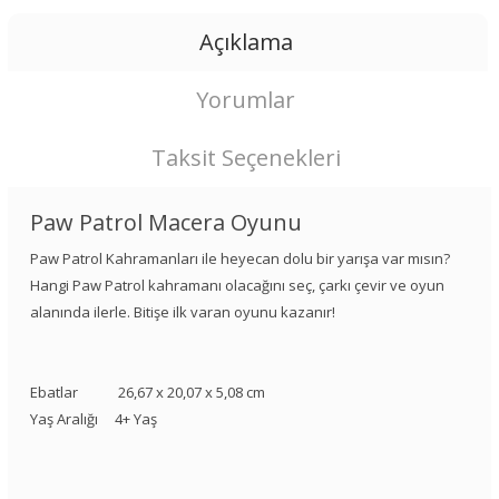
Açıklama
Yorumlar
Taksit Seçenekleri
Paw Patrol Macera Oyunu
Paw Patrol Kahramanları ile heyecan dolu bir yarışa var mısın?
Hangi Paw Patrol kahramanı olacağını seç, çarkı çevir ve oyun
alanında ilerle. Bitişe ilk varan oyunu kazanır!
Ebatlar 26,67 x 20,07 x 5,08 cm
Yaş Aralığı 4+ Yaş