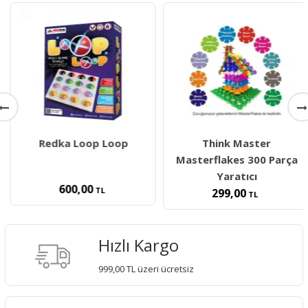
Redka Loop Loop
Think Master
Masterflakes 300 Parça
Yaratıcı
600,00
TL
299,00
TL
Hızlı Kargo
999,00 TL üzeri ücretsiz