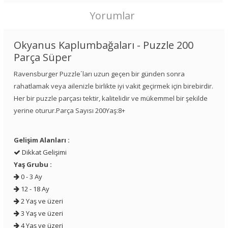
Yorumlar
Okyanus Kaplumbağaları - Puzzle 200
Parça Süper
Ravensburger Puzzle´ları uzun geçen bir günden sonra
rahatlamak veya ailenizle birlikte iyi vakit geçirmek için birebirdir.
Her bir puzzle parçası tektir, kalitelidir ve mükemmel bir şekilde
yerine oturur.Parça Sayısı 200Yaş:8+
Gelişim Alanları :
Dikkat Gelişimi
Yaş Grubu :
0 - 3 Ay
12 - 18 Ay
2 Yaş ve üzeri
3 Yaş ve üzeri
4 Yaş ve üzeri