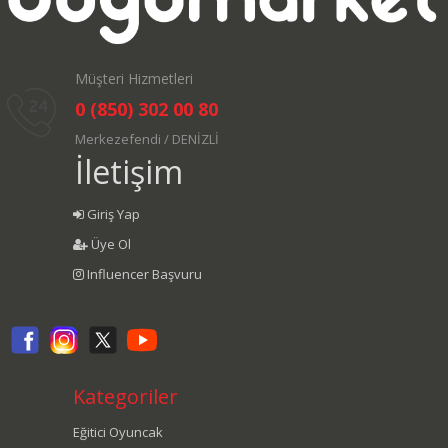
Müşteri Hizmetleri
0 (850) 302 00 80
Merkezefendi / DENİZLİ
İletişim
Giriş Yap
Üye Ol
Influencer Başvuru
Kategoriler
Eğitici Oyuncak