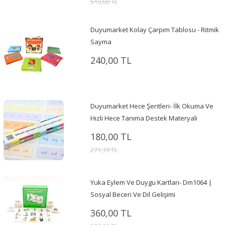
510,00 TL
Duyumarket Kolay Çarpım Tablosu - Ritmik
Sayma
240,00 TL
Duyumarket Hece Şeritleri- İlk Okuma Ve
Hızlı Hece Tanıma Destek Materyali
180,00 TL
271,19 TL
Yuka Eylem Ve Duygu Kartları- Dm1064 |
Sosyal Beceri Ve Dil Gelişimi
360,00 TL