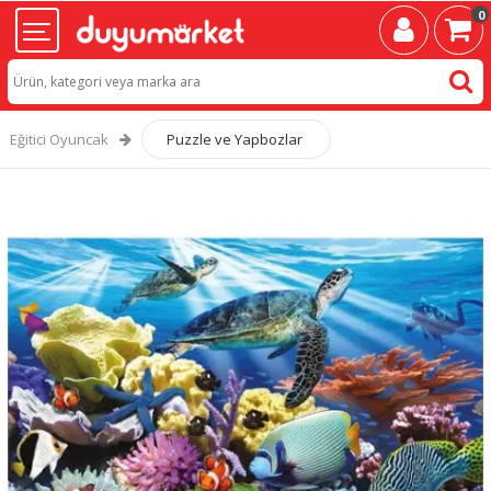
0
Eğitici Oyuncak
Puzzle ve Yapbozlar