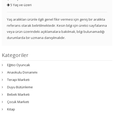
5 Yaş ve üzeri
Yaş aralıkları ürünle ilgili genel fikir vermesi için geniş bir aralıkta
referans olarak belirtilmektedir. Kesin bilgi için üretici sayfalarına
veya ürün üzerindeki açıklamalara bakılmalı, bilgi bulunamadığı
durumlarda bir uzmana danışılmalıdır.
Kategoriler
Eğitici Oyuncak
Anaokulu Donanımı
Terapi Marketi
Duyu Bütünleme
Bebek Marketi
Çocuk Marketi
Kitap