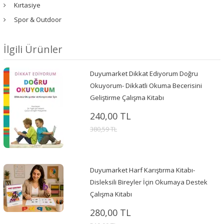
Kırtasiye
Spor & Outdoor
İlgili Ürünler
Duyumarket Dikkat Ediyorum Doğru
Okuyorum- Dikkatli Okuma Becerisini
Geliştirme Çalışma Kitabı
240,00 TL
380,59 TL
Duyumarket Harf Karıştırma Kitabı-
Disleksili Bireyler İçin Okumaya Destek
Çalışma Kitabı
280,00 TL