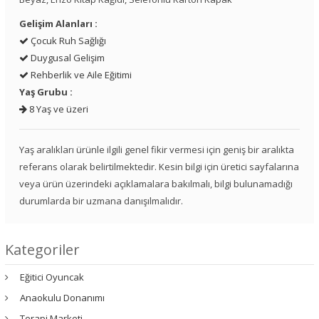
Gelişim Alanları :
Çocuk Ruh Sağlığı
Duygusal Gelişim
Rehberlik ve Aile Eğitimi
Yaş Grubu :
8 Yaş ve üzeri
Yaş aralıkları ürünle ilgili genel fikir vermesi için geniş bir aralıkta
referans olarak belirtilmektedir. Kesin bilgi için üretici sayfalarına
veya ürün üzerindeki açıklamalara bakılmalı, bilgi bulunamadığı
durumlarda bir uzmana danışılmalıdır.
Kategoriler
Eğitici Oyuncak
Anaokulu Donanımı
Terapi Marketi