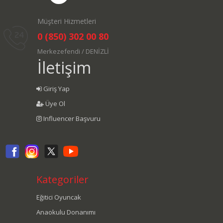
Müşteri Hizmetleri
0 (850) 302 00 80
Merkezefendi / DENİZLİ
İletişim
Giriş Yap
Üye Ol
Influencer Başvuru
Kategoriler
Eğitici Oyuncak
Anaokulu Donanımı