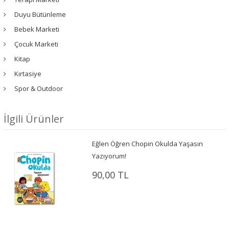
Duyu Bütünleme
Bebek Marketi
Çocuk Marketi
Kitap
Kırtasiye
Spor & Outdoor
İlgili Ürünler
Eğlen Öğren Chopin Okulda Yaşasın
Yazıyorum!
90,00 TL