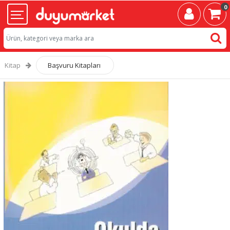
0
Kitap
Başvuru Kitapları