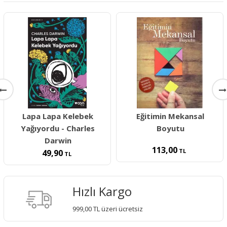
Lapa Lapa Kelebek
Eğitimin Mekansal
Yağıyordu - Charles
Boyutu
Darwin
113,00
TL
49,90
TL
Hızlı Kargo
999,00 TL üzeri ücretsiz