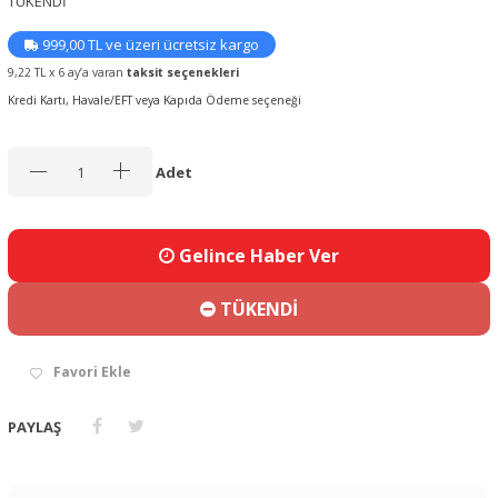
TÜKENDİ
999,00 TL ve üzeri ücretsiz kargo
9,22 TL x 6 ay’a varan
taksit seçenekleri
Kredi Kartı, Havale/EFT veya Kapıda Ödeme seçeneği
Adet
Gelince Haber Ver
TÜKENDİ
Favori Ekle
PAYLAŞ