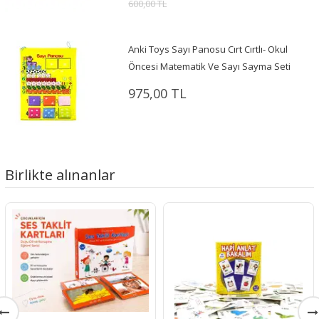
600,00 TL
Anki Toys Sayı Panosu Cırt Cırtlı- Okul
Öncesi Matematik Ve Sayı Sayma Seti
975,00 TL
Birlikte alınanlar