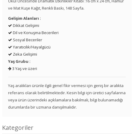
Okul Öncesinde Dramatik Etkinlikler Kitabı :16 cm x 24 cm, Hamur
ve Mat Kuşe Kağıt, Renkli Baskı, 148 Sayfa.
Gelişim Alanları :
Dikkat Gelişimi
Dil ve Konuşma Becerileri
Sosyal Beceriler
Yaratıcılık/Hayalgücü
Zeka Gelişimi
Yaş Grubu :
3 Yaş ve üzeri
Yaş aralıkları ürünle ilgili genel fikir vermesi için geniş bir aralıkta
referans olarak belirtilmektedir. Kesin bilgi için üretici sayfalarına
veya ürün üzerindeki açıklamalara bakılmalı, bilgi bulunamadığı
durumlarda bir uzmana danışılmalıdır.
Kategoriler