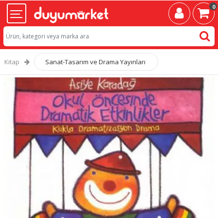
0
Kitap
Sanat-Tasarım ve Drama Yayınları