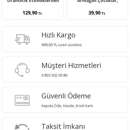
Dramatik Etkinliklerden
Armağan Çocuklar,
129,90
39,90
TL
TL
Hızlı Kargo
999,00 TL üzeri ücretsiz
Müşteri Hizmetleri
0 850 302 00 80
Güvenli Ödeme
Kapıda Öde, Havale, Kredi Kartı
Taksit İmkanı