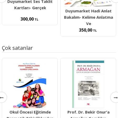
Duyumarket Ses Taklit
Kartları- Gerçek
Duyumarket Hadi Anlat
Bakalım- Kelime Anlatma
300,00
TL
Ve
350,00
TL
Çok satanlar
Okul Öncesi Eğitimde
Prof. Dr. Bekir Onur'a