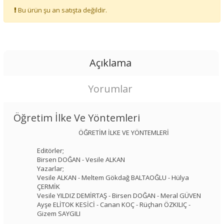
Bu ürün şu an satışta değildir.
Açıklama
Yorumlar
Öğretim İlke Ve Yöntemleri
ÖĞRETİM İLKE VE YÖNTEMLERİ
Editörler;
Birsen DOĞAN - Vesile ALKAN
Yazarlar;
Vesile ALKAN - Meltem Gökdağ BALTAOĞLU - Hülya
ÇERMİK
Vesile YILDIZ DEMİRTAŞ - Birsen DOĞAN - Meral GÜVEN
Ayşe ELİTOK KESİCİ - Canan KOÇ - Rüçhan ÖZKILIÇ -
Gizem SAYGILI