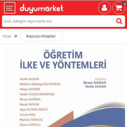
0
Kitap
Başvuru Kitapları