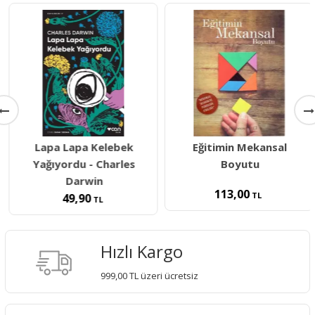
Lapa Lapa Kelebek
Eğitimin Mekansal
Yağıyordu - Charles
Boyutu
Darwin
113,00
TL
49,90
TL
Hızlı Kargo
999,00 TL üzeri ücretsiz