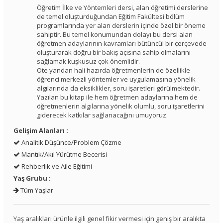
Öğretim İlke ve Yöntemleri dersi, alan öğretimi derslerine
de temel oluşturduğundan Eğitim Fakültesi bölüm
programlarında yer alan derslerin içinde özel bir öneme
sahiptir. Bu temel konumundan dolayı bu dersi alan
öğretmen adaylarının kavramları bütüncül bir çerçevede
oluşturarak doğru bir bakış açısına sahip olmalarını
sağlamak kuşkusuz çok önemlidir.
Öte yandan hali hazırda öğretmenlerin de özellikle
öğrenci merkezli yöntemler ve uygulamasına yönelik
algılarında da eksiklikler, soru işaretleri görülmektedir.
Yazılan bu kitap ile hem öğretmen adaylarına hem de
öğretmenlerin algılarına yönelik olumlu, soru işaretlerini
giderecek katkılar sağlanacağını umuyoruz.
Gelişim Alanları :
Analitik Düşünce/Problem Çözme
Mantık/Akıl Yürütme Becerisi
Rehberlik ve Aile Eğitimi
Yaş Grubu :
Tüm Yaşlar
Yaş aralıkları ürünle ilgili genel fikir vermesi için geniş bir aralıkta