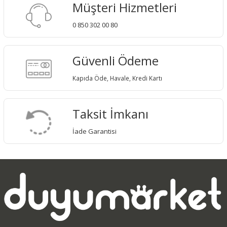
Müşteri Hizmetleri
0 850 302 00 80
Güvenli Ödeme
Kapıda Öde, Havale, Kredi Kartı
Taksit İmkanı
İade Garantisi