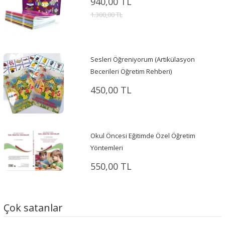
940,00 TL
1.300,00 TL
Sesleri Öğreniyorum (Artikülasyon
Becerileri Öğretim Rehberi)
450,00 TL
Okul Öncesi Eğitimde Özel Öğretim
Yöntemleri
550,00 TL
Çok satanlar