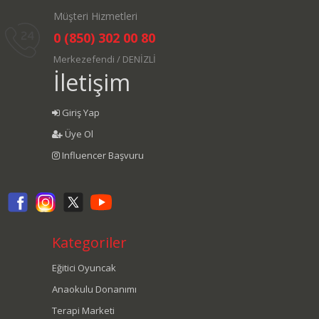
Müşteri Hizmetleri
0 (850) 302 00 80
Merkezefendi / DENİZLİ
İletişim
Giriş Yap
Üye Ol
Influencer Başvuru
Kategoriler
Eğitici Oyuncak
Anaokulu Donanımı
Terapi Marketi