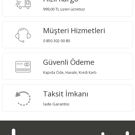
999,00 TL üzeri ücretsiz
Müşteri Hizmetleri
0 850 302 00 80
Güvenli Ödeme
Kapıda Öde, Havale, Kredi Kartı
Taksit İmkanı
İade Garantisi