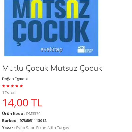
Mutlu Çocuk Mutsuz Çocuk
Doğan Egmont
1 Yorum
14,00
TL
Ürün Kodu :
DM3570
Barkod : 9786051113012
Yazar :
Eyüp Sabri Ercan-Atilla Turgay