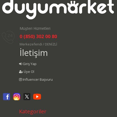
Müşteri Hizmetleri
0 (850) 302 00 80
Merkezefendi / DENİZLİ
İletişim
Giriş Yap
Üye Ol
Influencer Başvuru
Kategoriler