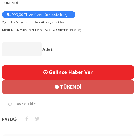
TÜKENDİ
999,00 TL ve üzeri ücretsiz kargo
2,75 TL x 6 ay’a varan
taksit seçenekleri
Kredi Kartı, Havale/EFT veya Kapıda Ödeme seçeneği
Adet
Gelince Haber Ver
TÜKENDİ
Favori Ekle
PAYLAŞ