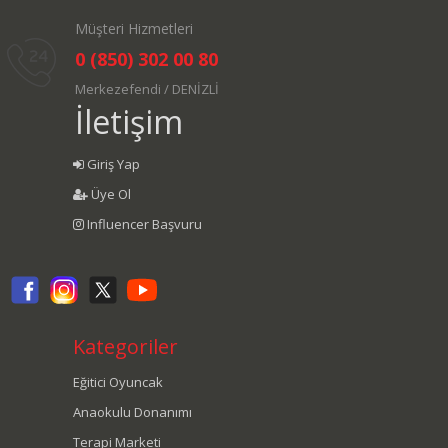
Müşteri Hizmetleri
0 (850) 302 00 80
Merkezefendi / DENİZLİ
İletişim
Giriş Yap
Üye Ol
Influencer Başvuru
Kategoriler
Eğitici Oyuncak
Anaokulu Donanımı
Terapi Marketi