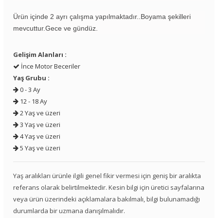
Ürün içinde 2 ayrı çalışma yapılmaktadır..Boyama şekilleri
mevcuttur.Gece ve gündüz.
Gelişim Alanları :
İnce Motor Beceriler
Yaş Grubu :
0 - 3 Ay
12 - 18 Ay
2 Yaş ve üzeri
3 Yaş ve üzeri
4 Yaş ve üzeri
5 Yaş ve üzeri
Yaş aralıkları ürünle ilgili genel fikir vermesi için geniş bir aralıkta
referans olarak belirtilmektedir. Kesin bilgi için üretici sayfalarına
veya ürün üzerindeki açıklamalara bakılmalı, bilgi bulunamadığı
durumlarda bir uzmana danışılmalıdır.