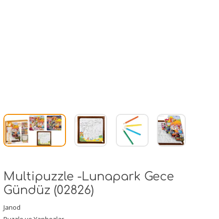
Multipuzzle -Lunapark Gece
Gündüz (02826)
Janod