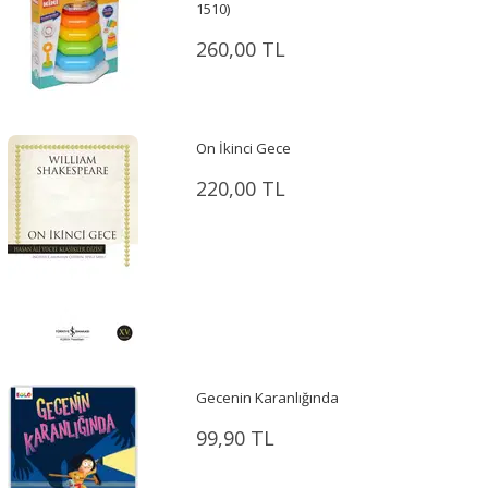
1510)
260,00 TL
On İkinci Gece
220,00 TL
Gecenin Karanlığında
99,90 TL