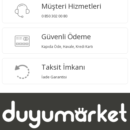
Müşteri Hizmetleri
0 850 302 00 80
Güvenli Ödeme
Kapıda Öde, Havale, Kredi Kartı
Taksit İmkanı
İade Garantisi