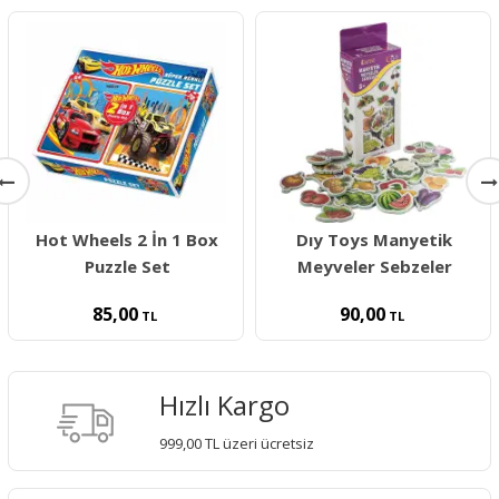
Hot Wheels 2 İn 1 Box
Dıy Toys Manyetik
Puzzle Set
Meyveler Sebzeler
85,00
90,00
TL
TL
Hızlı Kargo
999,00 TL üzeri ücretsiz