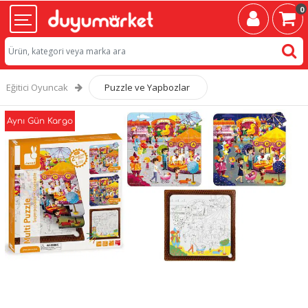
0
Eğitici Oyuncak
Puzzle ve Yapbozlar
Aynı Gün Kargo