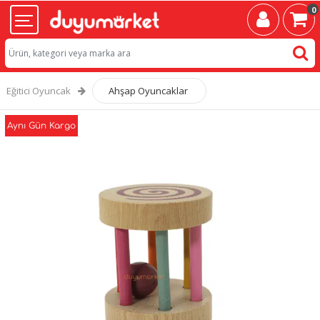
0
Eğitici Oyuncak
Ahşap Oyuncaklar
Aynı Gün Kargo