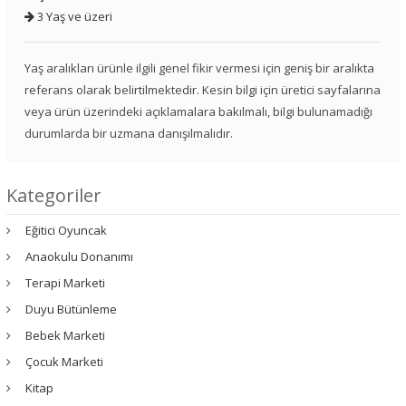
3 Yaş ve üzeri
Yaş aralıkları ürünle ilgili genel fikir vermesi için geniş bir aralıkta
referans olarak belirtilmektedir. Kesin bilgi için üretici sayfalarına
veya ürün üzerindeki açıklamalara bakılmalı, bilgi bulunamadığı
durumlarda bir uzmana danışılmalıdır.
Kategoriler
Eğitici Oyuncak
Anaokulu Donanımı
Terapi Marketi
Duyu Bütünleme
Bebek Marketi
Çocuk Marketi
Kitap