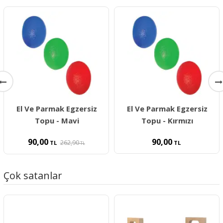
El Ve Parmak Egzersiz
El Ve Parmak Egzersiz
Topu - Mavi
Topu - Kırmızı
90,00
90,00
262,90
TL
TL
TL
Çok satanlar