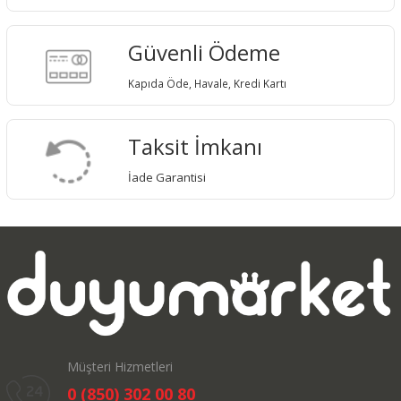
Güvenli Ödeme
Kapıda Öde, Havale, Kredi Kartı
Taksit İmkanı
İade Garantisi
Müşteri Hizmetleri
0 (850) 302 00 80