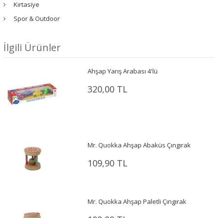
Kırtasiye
Spor & Outdoor
İlgili Ürünler
Ahşap Yarış Arabası 4'lü
320,00 TL
Mr. Quokka Ahşap Abaküs Çıngırak
109,90 TL
Mr. Quokka Ahşap Paletli Çıngırak