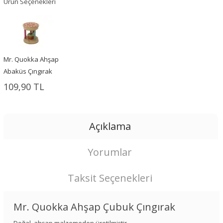
Ürün Seçenekleri
Mr. Quokka Ahşap
Abaküs Çıngırak
109,90 TL
Açıklama
Yorumlar
Taksit Seçenekleri
Mr. Quokka Ahşap Çubuk Çıngırak
Doğal, ahşap malzemeden üretilmiştir.