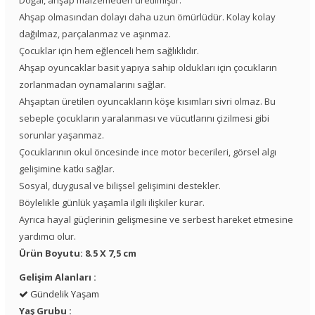
Ahşap olmasından dolayı daha uzun ömürlüdür. Kolay kolay
dağılmaz, parçalanmaz ve aşınmaz.
Çocuklar için hem eğlenceli hem sağlıklıdır.
Ahşap oyuncaklar basit yapıya sahip oldukları için çocukların
zorlanmadan oynamalarını sağlar.
Ahşaptan üretilen oyuncakların köşe kısımları sivri olmaz. Bu
sebeple çocukların yaralanması ve vücutlarını çizilmesi gibi
sorunlar yaşanmaz.
Çocuklarının okul öncesinde ince motor becerileri, görsel algı
gelişimine katkı sağlar.
Sosyal, duygusal ve bilişsel gelişimini destekler.
Böylelikle günlük yaşamla ilgili ilişkiler kurar.
Ayrıca hayal güçlerinin gelişmesine ve serbest hareket etmesine
yardımcı olur.
Ürün Boyutu: 8.5 X 7,5 cm
Gelişim Alanları :
Gündelik Yaşam
Yaş Grubu :