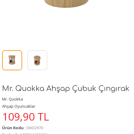
Mr. Quokka Ahşap Çubuk Çıngırak
Mr. Quokka
Ahşap Oyuncaklar
109,90
TL
Ürün Kodu :
DM22970