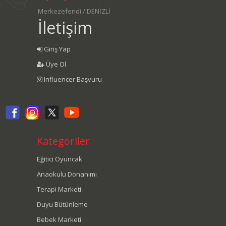
Merkezefendi / DENİZLİ
İletişim
Giriş Yap
Üye Ol
Influencer Başvuru
Kategoriler
Eğitici Oyuncak
Anaokulu Donanımı
Terapi Marketi
Duyu Bütünleme
Bebek Marketi