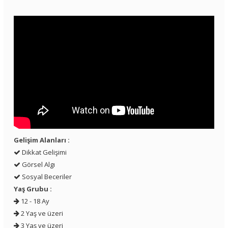
Gelişim Alanları :
Dikkat Gelişimi
Görsel Algı
Sosyal Beceriler
Yaş Grubu :
12 - 18 Ay
2 Yaş ve üzeri
3 Yaş ve üzeri