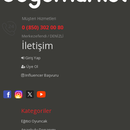
Müşteri Hizmetleri
0 (850) 302 00 80
Merkezefendi / DENİZLİ
İletişim
Giriş Yap
Üye Ol
Influencer Başvuru
Kategoriler
Eğitici Oyuncak
Anaokulu Donanımı