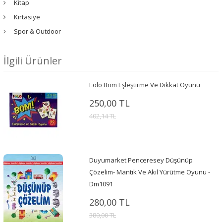
Kitap
Kırtasiye
Spor & Outdoor
İlgili Ürünler
Eolo Bom Eşleştirme Ve Dikkat Oyunu
250,00 TL
402,14 TL
Duyumarket Penceresey Düşünüp
Çözelim- Mantık Ve Akıl Yürütme Oyunu -
Dm1091
280,00 TL
380,00 TL