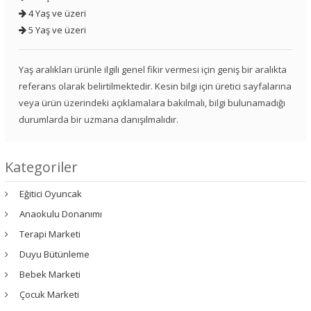
4 Yaş ve üzeri
5 Yaş ve üzeri
Yaş aralıkları ürünle ilgili genel fikir vermesi için geniş bir aralıkta
referans olarak belirtilmektedir. Kesin bilgi için üretici sayfalarına
veya ürün üzerindeki açıklamalara bakılmalı, bilgi bulunamadığı
durumlarda bir uzmana danışılmalıdır.
Kategoriler
Eğitici Oyuncak
Anaokulu Donanımı
Terapi Marketi
Duyu Bütünleme
Bebek Marketi
Çocuk Marketi