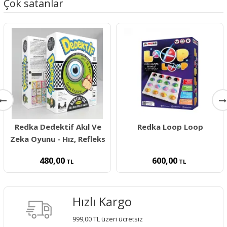
Çok satanlar
Redka Dedektif Akıl Ve
Redka Loop Loop
Zeka Oyunu - Hız, Refleks
480,00
600,00
TL
TL
Hızlı Kargo
999,00 TL üzeri ücretsiz