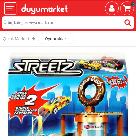
0
Çocuk Marketi
Oyuncaklar