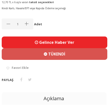
12,70 TL x 6 ay’a varan
taksit seçenekleri
Kredi Kartı, Havale/EFT veya Kapıda Ödeme seçeneği
Adet
Gelince Haber Ver
TÜKENDİ
Favori Ekle
PAYLAŞ
Açıklama