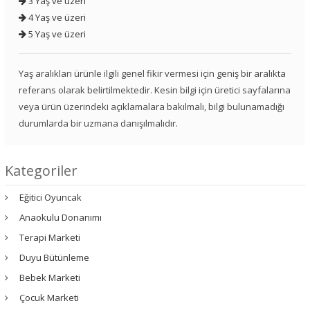
3 Yaş ve üzeri
4 Yaş ve üzeri
5 Yaş ve üzeri
Yaş aralıkları ürünle ilgili genel fikir vermesi için geniş bir aralıkta
referans olarak belirtilmektedir. Kesin bilgi için üretici sayfalarına
veya ürün üzerindeki açıklamalara bakılmalı, bilgi bulunamadığı
durumlarda bir uzmana danışılmalıdır.
Kategoriler
Eğitici Oyuncak
Anaokulu Donanımı
Terapi Marketi
Duyu Bütünleme
Bebek Marketi
Çocuk Marketi