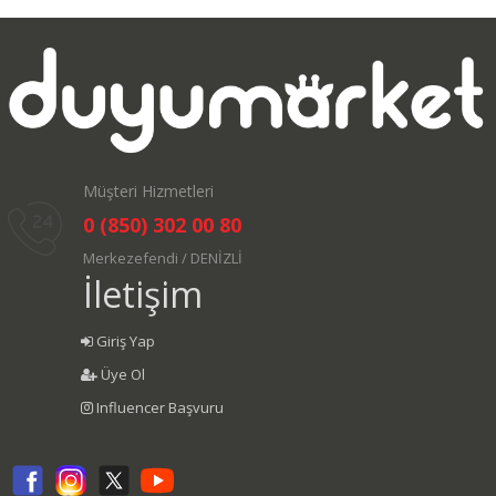
Müşteri Hizmetleri
0 (850) 302 00 80
Merkezefendi / DENİZLİ
İletişim
Giriş Yap
Üye Ol
Influencer Başvuru