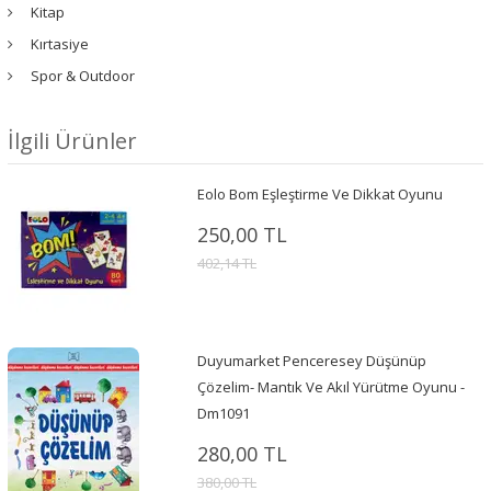
Kitap
Kırtasiye
Spor & Outdoor
İlgili Ürünler
Eolo Bom Eşleştirme Ve Dikkat Oyunu
250,00 TL
402,14 TL
Duyumarket Penceresey Düşünüp
Çözelim- Mantık Ve Akıl Yürütme Oyunu -
Dm1091
280,00 TL
380,00 TL