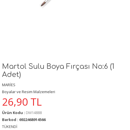
Martol Sulu Boya Fırçası No:6 (1
Adet)
MARİES
Boyalar ve Resim Malzemeleri
26,90
TL
Ürün Kodu :
DM14888
Barkod : 6922468914566
TÜKENDİ