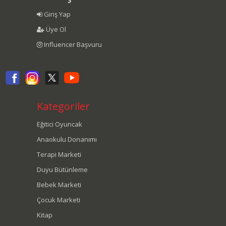
Giriş Yap
Üye Ol
Influencer Başvuru
Kategoriler
Eğitici Oyuncak
Anaokulu Donanımı
Terapi Marketi
Duyu Bütünleme
Bebek Marketi
Çocuk Marketi
Kitap