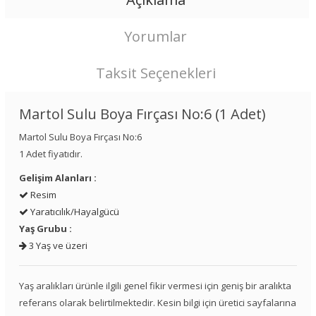
Yorumlar
Taksit Seçenekleri
Martol Sulu Boya Fırçası No:6 (1 Adet)
Martol Sulu Boya Fırçası No:6
1 Adet fiyatıdır.
Gelişim Alanları :
Resim
Yaratıcılık/Hayalgücü
Yaş Grubu :
3 Yaş ve üzeri
Yaş aralıkları ürünle ilgili genel fikir vermesi için geniş bir aralıkta
referans olarak belirtilmektedir. Kesin bilgi için üretici sayfalarına