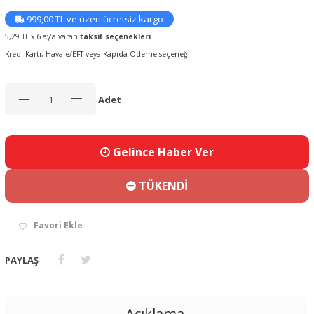
999,00 TL ve üzeri ücretsiz kargo
5,29 TL x 6 ay’a varan
taksit seçenekleri
Kredi Kartı, Havale/EFT veya Kapıda Ödeme seçeneği
Adet
Gelince Haber Ver
TÜKENDİ
Favori Ekle
PAYLAŞ
Açıklama