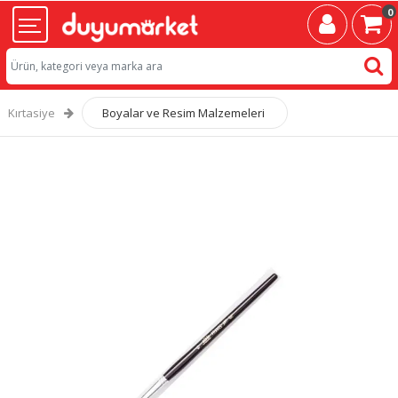
0
Kırtasiye
Boyalar ve Resim Malzemeleri