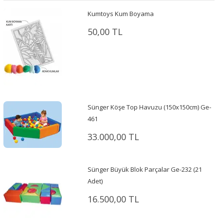
Kumtoys Kum Boyama
50,00 TL
Sünger Köşe Top Havuzu (150x150cm) Ge-
461
33.000,00 TL
Sünger Büyük Blok Parçalar Ge-232 (21
Adet)
16.500,00 TL