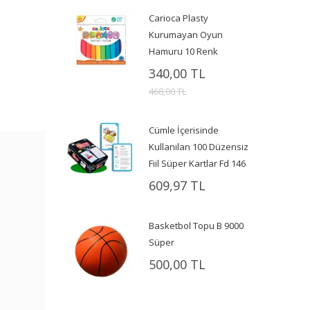
Carioca Plasty
Kurumayan Oyun
Hamuru 10 Renk
340,00 TL
468,00 TL
Cümle İçerisinde
Kullanılan 100 Düzensiz
Fiil Süper Kartlar Fd 146
609,97 TL
Basketbol Topu B 9000
Süper
500,00 TL