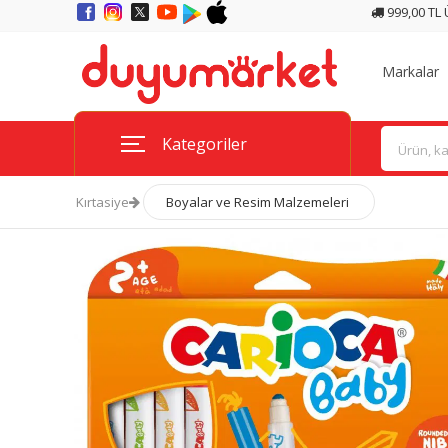
999,00 TL
Markalar
Kategoriler
Kırtasiye
Boyalar ve Resim Malzemeleri