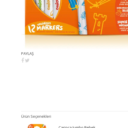
PAYLAŞ
Ürün Seçenekleri
Carioca Jumbo Bebek