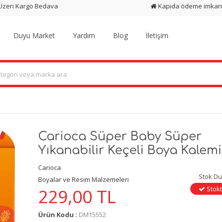
 Üzeri Kargo Bedava
Kapıda ödeme imkan
Duyu Market
Yardım
Blog
İletişim
Carioca Süper Baby Süper
Yıkanabilir Keçeli Boya Kalemi 
Carioca
Stok D
Boyalar ve Resim Malzemeleri
Stokt
229,00
TL
Ürün Kodu :
DM15552