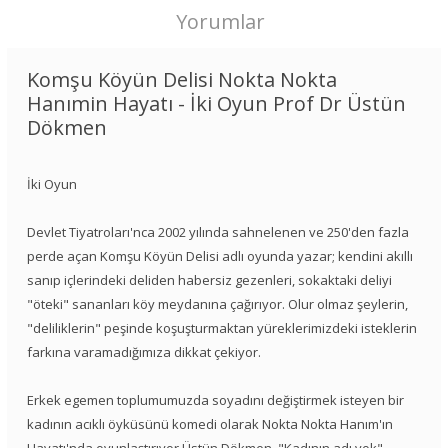
Yorumlar
Komşu Köyün Delisi Nokta Nokta
Hanımin Hayatı - İki Oyun Prof Dr Üstün
Dökmen
İki Oyun
Devlet Tiyatroları'nca 2002 yılında sahnelenen ve 250'den fazla
perde açan Komşu Köyün Delisi adlı oyunda yazar; kendini akıllı
sanıp içlerindeki deliden habersiz gezenleri, sokaktaki deliyi
"öteki" sananları köy meydanına çağırıyor. Olur olmaz şeylerin,
"deliliklerin" peşinde koşuşturmaktan yüreklerimizdeki isteklerin
farkına varamadığımıza dikkat çekiyor.
Erkek egemen toplumumuzda soyadını değiştirmek isteyen bir
kadının acıklı öyküsünü komedi olarak Nokta Nokta Hanım'ın