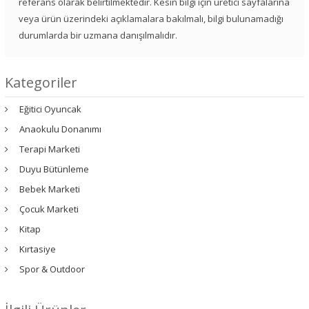
referans olarak belirtilmektedir. Kesin bilgi için üretici sayfalarına
veya ürün üzerindeki açıklamalara bakılmalı, bilgi bulunamadığı
durumlarda bir uzmana danışılmalıdır.
Kategoriler
Eğitici Oyuncak
Anaokulu Donanımı
Terapi Marketi
Duyu Bütünleme
Bebek Marketi
Çocuk Marketi
Kitap
Kırtasiye
Spor & Outdoor