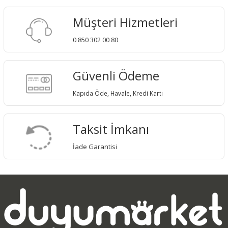
Müşteri Hizmetleri
0 850 302 00 80
Güvenli Ödeme
Kapıda Öde, Havale, Kredi Kartı
Taksit İmkanı
İade Garantisi