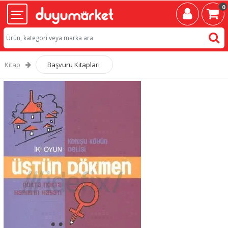
0
Kitap
Başvuru Kitapları