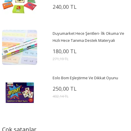
240,00 TL
Duyumarket Hece Şeritleri- İlk Okuma Ve
Hızlı Hece Tanıma Destek Materyali
180,00 TL
271,19 TL
Eolo Bom Eşleştirme Ve Dikkat Oyunu
250,00 TL
402,14 TL
Çok satanlar