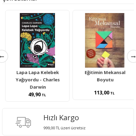
Lapa Lapa Kelebek
Eğitimin Mekansal
Yağıyordu - Charles
Boyutu
Darwin
113,00
TL
49,90
TL
Hızlı Kargo
999,00 TL üzeri ücretsiz