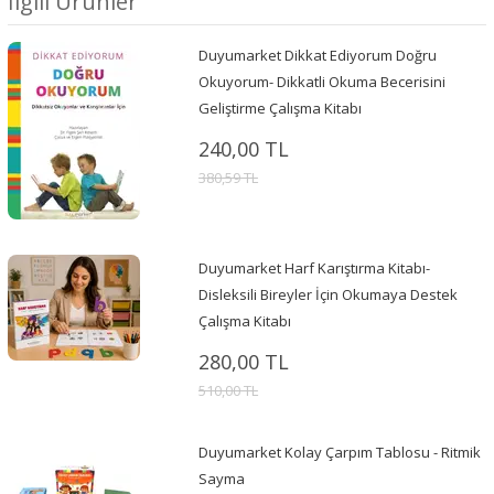
İlgili Ürünler
Duyumarket Dikkat Ediyorum Doğru
Okuyorum- Dikkatli Okuma Becerisini
Geliştirme Çalışma Kitabı
240,00 TL
380,59 TL
Duyumarket Harf Karıştırma Kitabı-
Disleksili Bireyler İçin Okumaya Destek
Çalışma Kitabı
280,00 TL
510,00 TL
Duyumarket Kolay Çarpım Tablosu - Ritmik
Sayma