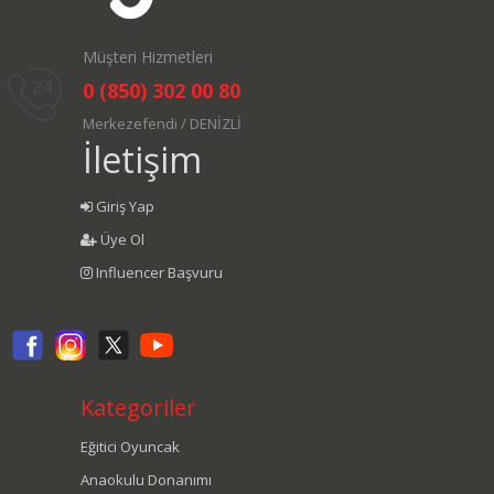
Müşteri Hizmetleri
0 (850) 302 00 80
Merkezefendi / DENİZLİ
İletişim
Giriş Yap
Üye Ol
Influencer Başvuru
Kategoriler
Eğitici Oyuncak
Anaokulu Donanımı