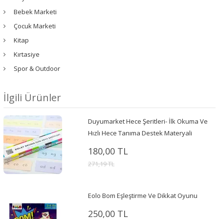
Bebek Marketi
Çocuk Marketi
Kitap
Kırtasiye
Spor & Outdoor
İlgili Ürünler
Duyumarket Hece Şeritleri- İlk Okuma Ve
Hızlı Hece Tanıma Destek Materyali
180,00 TL
271,19 TL
Eolo Bom Eşleştirme Ve Dikkat Oyunu
250,00 TL