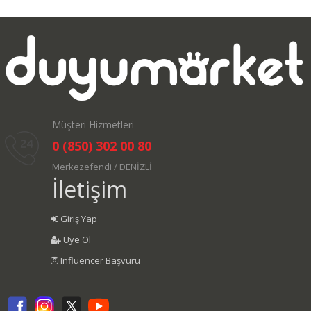
Müşteri Hizmetleri
0 (850) 302 00 80
Merkezefendi / DENİZLİ
İletişim
Giriş Yap
Üye Ol
Influencer Başvuru