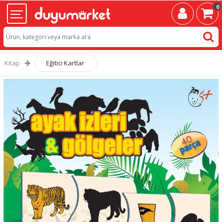
0
Kitap
Eğitici Kartlar