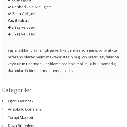
Rehberlik ve Aile Eğitimi
Zeka Gelişimi
Yaş Grubu :
2 Yaş ve üzeri
3 Yaş ve üzeri
Yaş aralıkları ürünle ilgili genel fikir vermesi için geniş bir aralıkta
referans olarak belirtilmektedir. Kesin bilgi için üretici sayfalarına
veya ürün üzerindeki açıklamalara bakılmalı, bilgi bulunamadığı
durumlarda bir uzmana danışılmalıdır.
Kategoriler
Eğitici Oyuncak
Anaokulu Donanımı
Terapi Marketi
Duyu Bütünleme