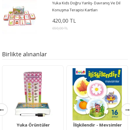
Yuka Kids Doğru Yanlış- Davranış Ve Dil
Konuşma Terapisi Kartları
420,00 TL
650,00 TL
Birlikte alınanlar
Yuka Örüntüler
İlişkilendir - Mevsimler