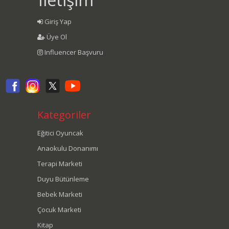
Giriş Yap
Üye Ol
Influencer Başvuru
Kategoriler
Eğitici Oyuncak
Anaokulu Donanımı
Terapi Marketi
Duyu Bütünleme
Bebek Marketi
Çocuk Marketi
Kitap