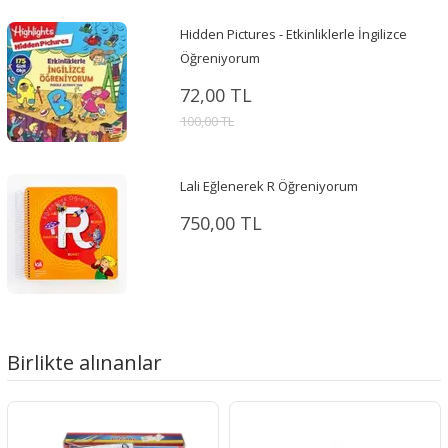
Hidden Pictures - Etkinliklerle İngilizce
Öğreniyorum
72,00 TL
100,00 TL
Lali Eğlenerek R Öğreniyorum
750,00 TL
Birlikte alınanlar