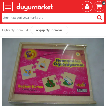
0
Eğitici Oyuncak
Ahşap Oyuncaklar