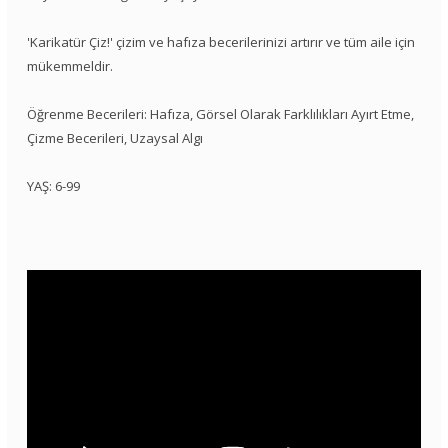
'Karikatür Çiz!' çizim ve hafıza becerilerinizi artırır ve tüm aile için
mükemmeldir.
Öğrenme Becerileri: Hafıza, Görsel Olarak Farklılıkları Ayırt Etme,
Çizme Becerileri, Uzaysal Algı
YAŞ: 6-99