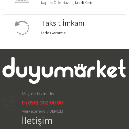
Kapıda Öde, Havale, Kredi Kartı
Taksit İmkanı
İade Garantisi
Müşteri Hizmetleri
0 (850) 302 00 80
Merkezefendi / DENİZLİ
İletişim