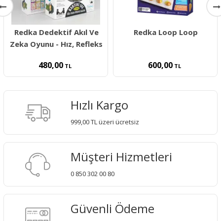
Redka Dedektif Akıl Ve
Redka Loop Loop
Zeka Oyunu - Hız, Refleks
480,00
600,00
TL
TL
Hızlı Kargo
999,00 TL üzeri ücretsiz
Müşteri Hizmetleri
0 850 302 00 80
Güvenli Ödeme