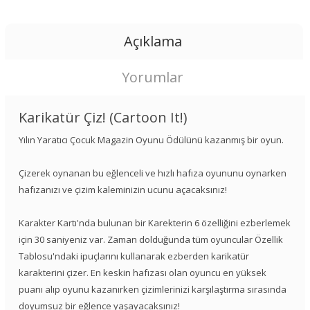
Açıklama
Yorumlar
Karikatür Çiz! (Cartoon It!)
Yılın Yaratıcı Çocuk Magazin Oyunu Ödülünü kazanmış bir oyun.
Çizerek oynanan bu eğlenceli ve hızlı hafıza oyununu oynarken
hafızanızı ve çizim kaleminizin ucunu açacaksınız!
Karakter Kartı'nda bulunan bir Karekterin 6 özelliğini ezberlemek
için 30 saniyeniz var. Zaman dolduğunda tüm oyuncular Özellik
Tablosu'ndaki ipuçlarını kullanarak ezberden karikatür
karakterini çizer. En keskin hafızası olan oyuncu en yüksek
puanı alıp oyunu kazanırken çizimlerinizi karşılaştırma sırasında
doyumsuz bir eğlence yaşayacaksınız!