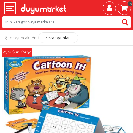
0
Eğitici Oyuncak
Zeka Oyunları
Aynı Gün Kargo