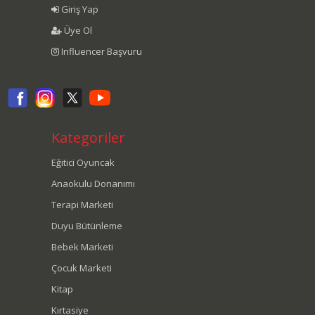
Giriş Yap
Üye Ol
Influencer Başvuru
Kategoriler
Eğitici Oyuncak
Anaokulu Donanımı
Terapi Marketi
Duyu Bütünleme
Bebek Marketi
Çocuk Marketi
Kitap
Kırtasiye