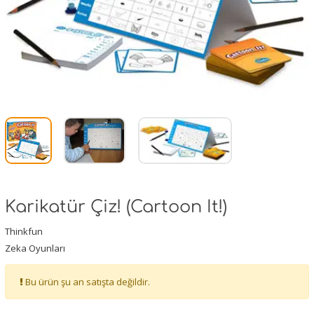
Karikatür Çiz! (Cartoon It!)
Thinkfun
Zeka Oyunları
Bu ürün şu an satışta değildir.