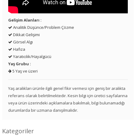
Gelişim Alanları :
Analitik Düşünce/Problem Çözme
Dikkat Gelişimi
Görsel Algı
Hafıza
Yaratıcılık/Hayalgücü
Yaş Grubu :
5 Yaş ve üzeri
Yaş aralıkları ürünle ilgili genel fikir vermesi için geniş bir aralıkta
referans olarak belirtilmektedir. Kesin bilgi için üretici sayfalarına
veya ürün üzerindeki açıklamalara bakılmalı, bilgi bulunamadığı
durumlarda bir uzmana danışılmalıdır.
Kategoriler