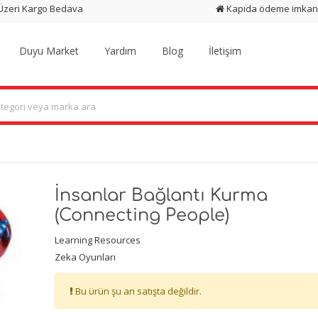
 Üzeri Kargo Bedava
Kapıda ödeme imkan
Duyu Market
Yardım
Blog
İletişim
İnsanlar Bağlantı Kurma
(Connecting People)
Learning Resources
Zeka Oyunları
Bu ürün şu an satışta değildir.