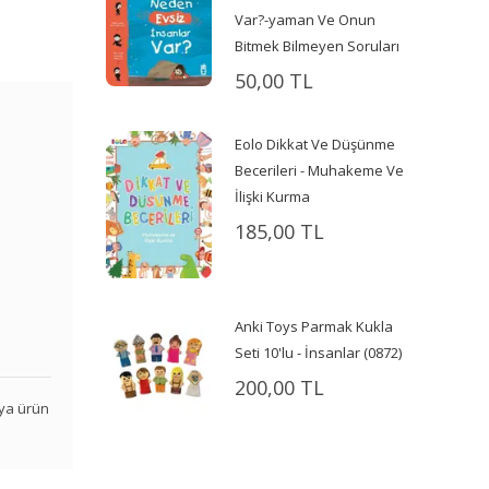
Var?-yaman Ve Onun
Bitmek Bilmeyen Soruları
50,00 TL
Eolo Dikkat Ve Düşünme
Becerileri - Muhakeme Ve
İlişki Kurma
185,00 TL
Anki Toys Parmak Kukla
Seti 10'lu - İnsanlar (0872)
200,00 TL
veya ürün