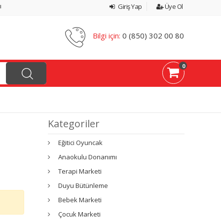
ı
Giriş Yap
Üye Ol
Bilgi için:
0 (850) 302 00 80
0
Kategoriler
Eğitici Oyuncak
Anaokulu Donanımı
Terapi Marketi
Duyu Bütünleme
Bebek Marketi
Çocuk Marketi