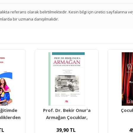
 aralıkta referans olarak belirtilmektedir. Kesin bilgi için üretici sayfalarına 
mlarda bir uzmana danışılmalıdır.
Eğitimde
Prof. Dr. Bekir Onur'a
Çocuk
liklerden
Armağan Çocuklar,
TL
39,90
TL
4