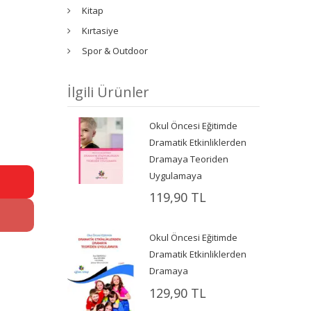
Kitap
Kırtasiye
Spor & Outdoor
İlgili Ürünler
Okul Öncesi Eğitimde
Dramatik Etkinliklerden
Dramaya Teoriden
Uygulamaya
119,90 TL
Okul Öncesi Eğitimde
Dramatik Etkinliklerden
Dramaya
129,90 TL