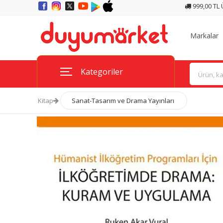
999,00 TL
Markalar
Kategoriler
Kitap
Sanat-Tasarım ve Drama Yayınları