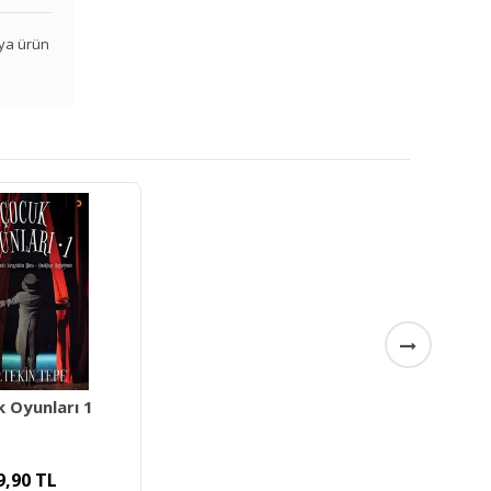
veya ürün
 Oyunları 1
9,90
TL