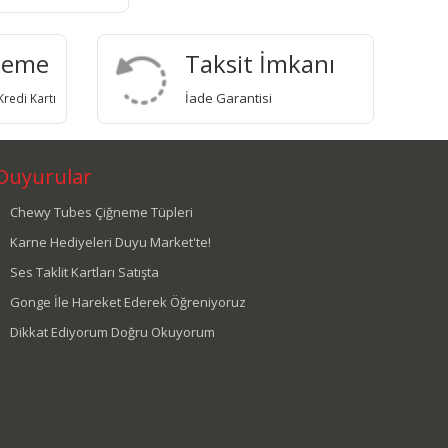
deme
Taksit İmkanı
İade Garantisi
redi Kartı
Duyurular
Chewy Tubes Çiğneme Tüpleri
Karne Hediyeleri Duyu Market'te!
Ses Taklit Kartları Satışta
Gonge İle Hareket Ederek Öğreniyoruz
Dikkat Ediyorum Doğru Okuyorum