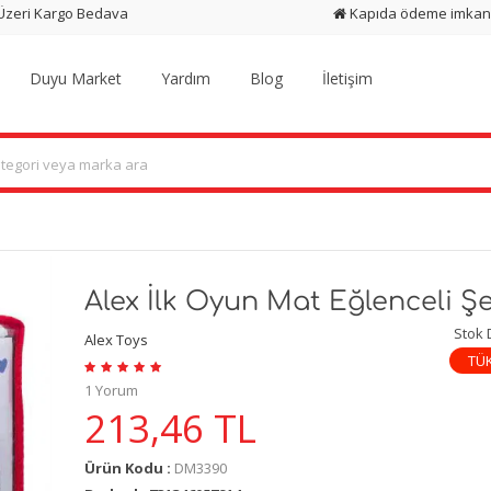
 Üzeri Kargo Bedava
Kapıda ödeme imkan
Duyu Market
Yardım
Blog
İletişim
Alex İlk Oyun Mat Eğlenceli Şe
Stok
Alex Toys
TÜ
1 Yorum
213,46
TL
Ürün Kodu :
DM3390