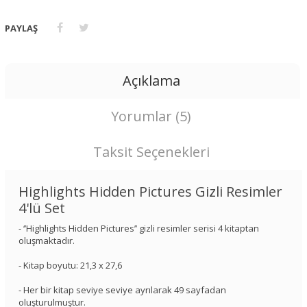
PAYLAŞ
Açıklama
Yorumlar (5)
Taksit Seçenekleri
Highlights Hidden Pictures Gizli Resimler
4'lü Set
- ‘’Highlights Hidden Pictures’’ gizli resimler serisi 4 kitaptan
oluşmaktadır.
- Kitap boyutu: 21,3 x 27,6
- Her bir kitap seviye seviye ayrılarak 49 sayfadan
oluşturulmuştur.