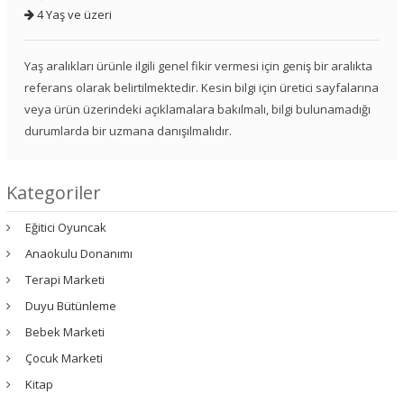
4 Yaş ve üzeri
Yaş aralıkları ürünle ilgili genel fikir vermesi için geniş bir aralıkta
referans olarak belirtilmektedir. Kesin bilgi için üretici sayfalarına
veya ürün üzerindeki açıklamalara bakılmalı, bilgi bulunamadığı
durumlarda bir uzmana danışılmalıdır.
Kategoriler
Eğitici Oyuncak
Anaokulu Donanımı
Terapi Marketi
Duyu Bütünleme
Bebek Marketi
Çocuk Marketi
Kitap