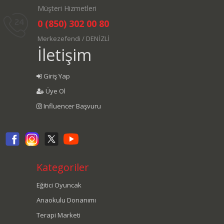
Müşteri Hizmetleri
0 (850) 302 00 80
Merkezefendi / DENİZLİ
İletişim
Giriş Yap
Üye Ol
Influencer Başvuru
Kategoriler
Eğitici Oyuncak
Anaokulu Donanımı
Terapi Marketi