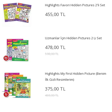
Highlights Favori Hidden Pictures 2'li Set
455,00 TL
Uzmanlar İçin Hidden Pictures 2 Li Set
478,00 TL
598,00 TL
Highlights My First Hidden Picture (Benim
İlk Gizli Resimlerim)
375,00 TL
469,00 TL