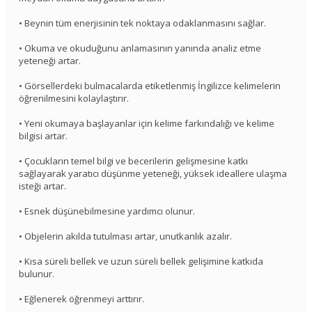
• Beynin tüm enerjisinin tek noktaya odaklanmasını sağlar.
• Okuma ve okuduğunu anlamasının yanında analiz etme
yeteneği artar.
• Görsellerdeki bulmacalarda etiketlenmiş İngilizce kelimelerin
öğrenilmesini kolaylaştırır.
• Yeni okumaya başlayanlar için kelime farkındalığı ve kelime
bilgisi artar.
• Çocukların temel bilgi ve becerilerin gelişmesine katkı
sağlayarak yaratıcı düşünme yeteneği, yüksek ideallere ulaşma
isteği artar.
• Esnek düşünebilmesine yardımcı olunur.
• Objelerin akılda tutulması artar, unutkanlık azalır.
• Kısa süreli bellek ve uzun süreli bellek gelişimine katkıda
bulunur.
• Eğlenerek öğrenmeyi arttırır.