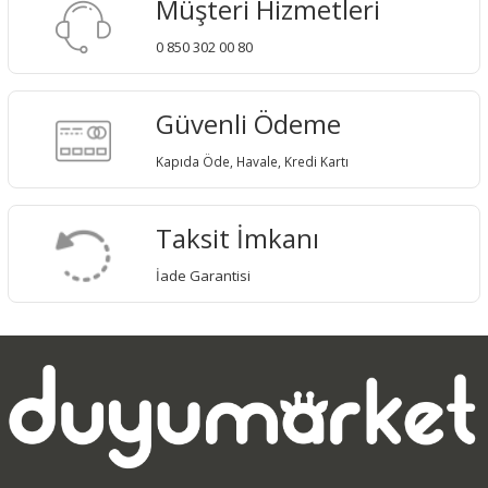
Müşteri Hizmetleri
0 850 302 00 80
Güvenli Ödeme
Kapıda Öde, Havale, Kredi Kartı
Taksit İmkanı
İade Garantisi