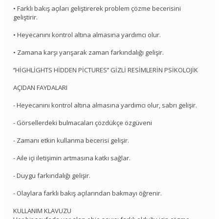
• Farklı bakış açıları geliştirerek problem çözme becerisini
geliştirir.
• Heyecanını kontrol altına almasına yardımcı olur.
• Zamana karşı yarışarak zaman farkındalığı gelişir.
‘’HİGHLİGHTS HİDDEN PİCTURES’’ GİZLİ RESİMLERİN PSİKOLOJİK
AÇIDAN FAYDALARI
- Heyecanını kontrol altına almasına yardımcı olur, sabrı gelişir.
- Görsellerdeki bulmacaları çözdükçe özgüveni
- Zamanı etkin kullanma becerisi gelişir.
- Aile içi iletişimin artmasına katkı sağlar.
- Duygu farkındalığı gelişir.
- Olaylara farklı bakış açılarından bakmayı öğrenir.
KULLANIM KLAVUZU