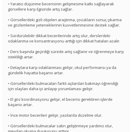
• Yaratıcı düşünme becerisinin gelişmesine katkı sağlayarak
görsellere karşı ilgisinde artış sağlar.
• Görsellerdeki gizli objeleri araştırma, çocukların sonuç çıkarma
ve gözlemleme yeteneklerinin kuvvetlenmesine destek sağlar.
• Sürdürülebilir dikkat becerilerinde artış olur, derslerdeki
odaklanma ve konsantrasyonu arttığı için dikkat hataları azalır.
• Ders başında geçirdiği sürede artış sağlanır ve öğrenmeye karşı
istekliliği artar.
• Detaylara karşı odaklanması gelişir, okul performansı ya da
gündelik hayatta başarısı artar.
• Görsellerdeki bulmacaları farklı açılardan bakmayı öğrendiği
için olayları daha iyi anlayıp yorumlaması gelişir.
• El göz koordinasyonu gelişir, el becerisi gerektiren işlerde
başarısı artar.
• İnce motor becerileri gelişir, yazılarda düzelme olur.
• Görsellerdeki bulmacalar sabrı geliştirmeye yardımcı olur,
meydan okuma duygusunu arttırır.