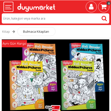
0
Kitap
Bulmaca Kitapları
Aynı Gün Kargo