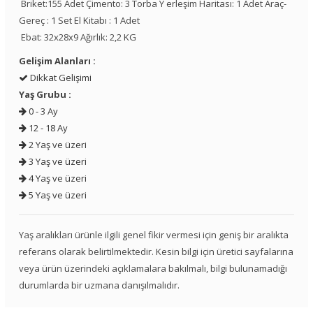
Briket:155 Adet Çimento: 3 Torba Y erleşim Haritası: 1 Adet Araç-
Gereç : 1 Set El Kitabı : 1 Adet
Ebat: 32x28x9 Ağırlık: 2,2 KG
Gelişim Alanları :
Dikkat Gelişimi
Yaş Grubu :
0 - 3 Ay
12 - 18 Ay
2 Yaş ve üzeri
3 Yaş ve üzeri
4 Yaş ve üzeri
5 Yaş ve üzeri
Yaş aralıkları ürünle ilgili genel fikir vermesi için geniş bir aralıkta
referans olarak belirtilmektedir. Kesin bilgi için üretici sayfalarına
veya ürün üzerindeki açıklamalara bakılmalı, bilgi bulunamadığı
durumlarda bir uzmana danışılmalıdır.