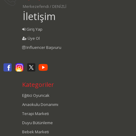
Merkezefendi / DENİZLİ
İletişim
Giriş Yap
Üye Ol
Influencer Başvuru
Kategoriler
Eğitici Oyuncak
Anaokulu Donanımı
Terapi Marketi
Duyu Bütünleme
Bebek Marketi