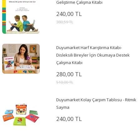
Geliştirme Çalışma Kitabı
240,00 TL
380,59 TL
Duyumarket Harf Karıştırma Kitabı-
Disleksili Bireyler İçin Okumaya Destek
Çalışma Kitabı
280,00 TL
510,00 TL
Duyumarket Kolay Çarpım Tablosu - Ritmik
Sayma
240,00 TL