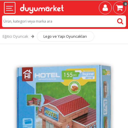
0
Eğitici Oyuncak
Lego ve Yapı Oyuncakları