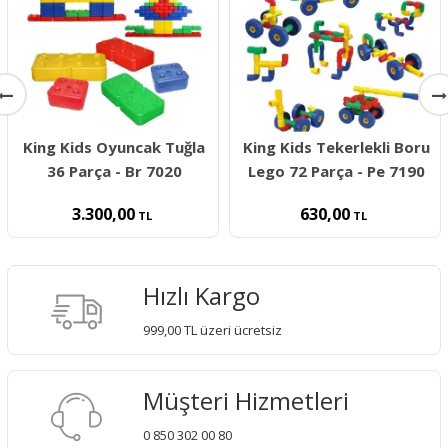
King Kids Oyuncak Tuğla
King Kids Tekerlekli Boru
36 Parça - Br 7020
Lego 72 Parça - Pe 7190
3.300,00
630,00
TL
TL
Hızlı Kargo
999,00 TL üzeri ücretsiz
Müşteri Hizmetleri
0 850 302 00 80