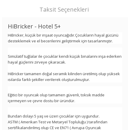
Taksit Seçenekleri
HiBricker - Hotel 5+
HiBricker, küçük bir inşaat oyuncağıdır.Çocukların hayal gücünü
desteklemek ve el becerilerini geliştirmek için tasarlanmıştır.
Simülatif tuğlalar ile çocuklar kendi küçük binalarını inşa ederken
hayal güçlerini zirveye çıkaracak.
HiBricker tamamen doğal seramik kilinden üretilmiş olup yüksek
ısılarda farklı şekiller verilerek oluşturulmuştur.
Eğitici bir oyuncak olup tamamen güvenli, toksik madde
içermeyen ve çevre dostu bir üründür.
Bundan dolayı 5 yaş ve üzeri çocuklar için uygundur.
ASTM ( Amerikan Test ve Metaryel Topluluğu ) tarafından
sertifikalandırılmış olup CE ve EN71 ( Avrupa Oyuncak