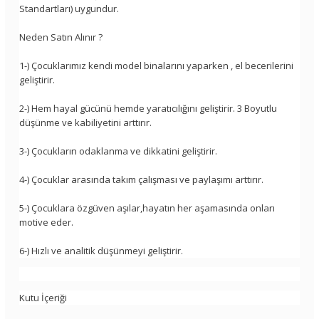
Standartları) uygundur.
Neden Satın Alınır ?
1-) Çocuklarımız kendi model binalarını yaparken , el becerilerini
geliştirir.
2-) Hem hayal gücünü hemde yaratıcılığını geliştirir. 3 Boyutlu
düşünme ve kabiliyetini arttırır.
3-) Çocukların odaklanma ve dikkatini geliştirir.
4-) Çocuklar arasında takım çalışması ve paylaşımı arttırır.
5-) Çocuklara özgüven aşılar,hayatın her aşamasında onları
motive eder.
6-) Hızlı ve analitik düşünmeyi geliştirir.
Kutu İçeriği