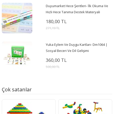
Duyumarket Hece Şeritleri- İlk Okuma Ve
Hızlı Hece Tanıma Destek Materyali
180,00 TL
271,19 TL
Yuka Eylem Ve Duygu Kartları- Dm1064 |
Sosyal Beceri Ve Dil Gelişimi
360,00 TL
500,00 TL
Çok satanlar