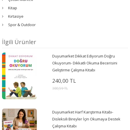
Kitap
Kırtasiye
Spor & Outdoor
İlgili Ürünler
Duyumarket Dikkat Ediyorum Doğru
Okuyorum- Dikkatli Okuma Becerisini
Geliştirme Çalışma Kitabı
240,00 TL
380,59 TL
Duyumarket Harf Karıştırma Kitabı-
Disleksili Bireyler İçin Okumaya Destek
Çalışma Kitabı