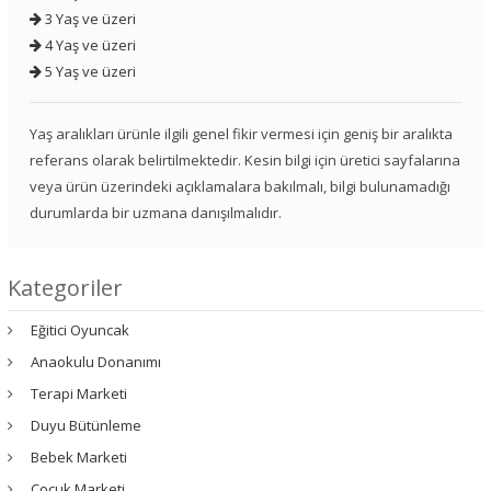
3 Yaş ve üzeri
4 Yaş ve üzeri
5 Yaş ve üzeri
Yaş aralıkları ürünle ilgili genel fikir vermesi için geniş bir aralıkta
referans olarak belirtilmektedir. Kesin bilgi için üretici sayfalarına
veya ürün üzerindeki açıklamalara bakılmalı, bilgi bulunamadığı
durumlarda bir uzmana danışılmalıdır.
Kategoriler
Eğitici Oyuncak
Anaokulu Donanımı
Terapi Marketi
Duyu Bütünleme
Bebek Marketi
Çocuk Marketi