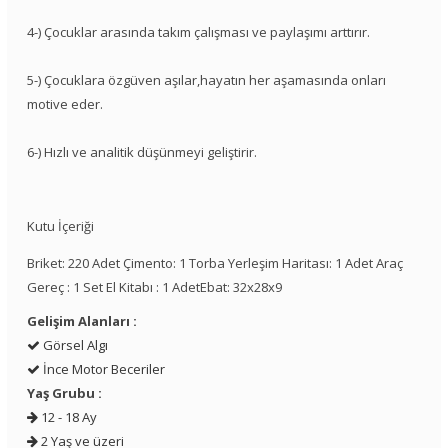
4-) Çocuklar arasında takım çalışması ve paylaşımı arttırır.
5-) Çocuklara özgüven aşılar,hayatın her aşamasında onları
motive eder.
6-) Hızlı ve analitik düşünmeyi geliştirir.
Kutu İçeriği
Briket: 220 Adet Çimento: 1 Torba Yerleşim Haritası: 1 Adet Araç
Gereç : 1 Set El Kitabı : 1 AdetEbat: 32x28x9
Gelişim Alanları :
Görsel Algı
İnce Motor Beceriler
Yaş Grubu :
12 - 18 Ay
2 Yaş ve üzeri