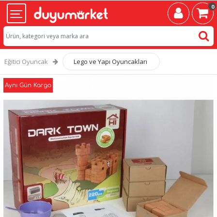
0
Eğitici Oyuncak
Lego ve Yapı Oyuncakları
Aynı Gün Kargo