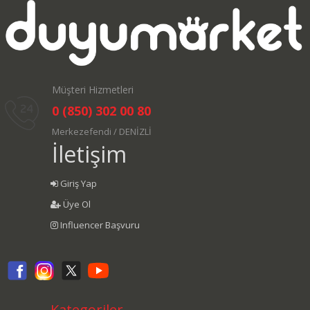
Müşteri Hizmetleri
0 (850) 302 00 80
Merkezefendi / DENİZLİ
İletişim
Giriş Yap
Üye Ol
Influencer Başvuru
Kategoriler