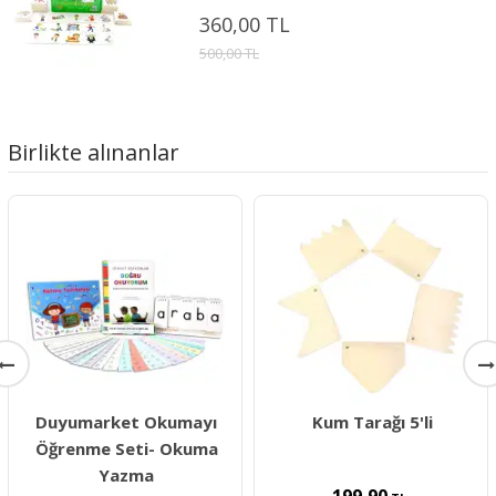
360,00 TL
500,00 TL
Birlikte alınanlar
Duyumarket Okumayı
Kum Tarağı 5'li
Öğrenme Seti- Okuma
Yazma