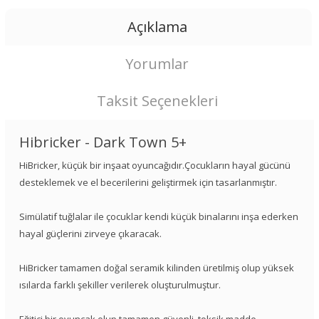
Açıklama
Yorumlar
Taksit Seçenekleri
Hibricker - Dark Town 5+
HiBricker, küçük bir inşaat oyuncağıdır.Çocukların hayal gücünü
desteklemek ve el becerilerini geliştirmek için tasarlanmıştır.
Simülatif tuğlalar ile çocuklar kendi küçük binalarını inşa ederken
hayal güçlerini zirveye çıkaracak.
HiBricker tamamen doğal seramik kilinden üretilmiş olup yüksek
ısılarda farklı şekiller verilerek oluşturulmuştur.