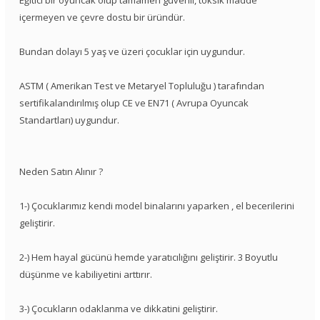
Eğitici bir oyuncak olup tamamen güvenli, toksik madde
içermeyen ve çevre dostu bir üründür.
Bundan dolayı 5 yaş ve üzeri çocuklar için uygundur.
ASTM ( Amerikan Test ve Metaryel Topluluğu ) tarafından
sertifikalandırılmış olup CE ve EN71 ( Avrupa Oyuncak
Standartları) uygundur.
Neden Satın Alınır ?
1-) Çocuklarımız kendi model binalarını yaparken , el becerilerini
geliştirir.
2-) Hem hayal gücünü hemde yaratıcılığını geliştirir. 3 Boyutlu
düşünme ve kabiliyetini arttırır.
3-) Çocukların odaklanma ve dikkatini geliştirir.