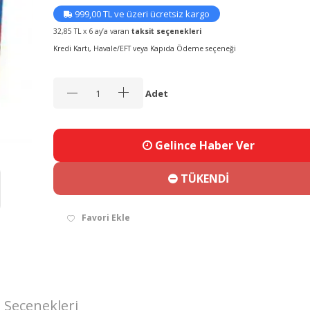
999,00 TL ve üzeri ücretsiz kargo
32,85 TL x 6 ay’a varan
taksit seçenekleri
Kredi Kartı, Havale/EFT veya Kapıda Ödeme seçeneği
Adet
Gelince Haber Ver
TÜKENDİ
Favori Ekle
 Seçenekleri