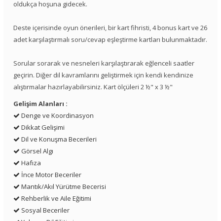
oldukça hoşuna gidecek.
Deste içerisinde oyun önerileri, bir kart fihristi, 4 bonus kart ve 26
adet karşılaştırmalı soru/cevap eşleştirme kartları bulunmaktadır.
Sorular sorarak ve nesneleri karşılaştırarak eğlenceli saatler
geçirin. Diğer dil kavramlarını geliştirmek için kendi kendinize
alıştırmalar hazırlayabilirsiniz. Kart ölçüleri 2 ½" x 3 ½"
Gelişim Alanları :
Denge ve Koordinasyon
Dikkat Gelişimi
Dil ve Konuşma Becerileri
Görsel Algı
Hafıza
İnce Motor Beceriler
Mantık/Akıl Yürütme Becerisi
Rehberlik ve Aile Eğitimi
Sosyal Beceriler