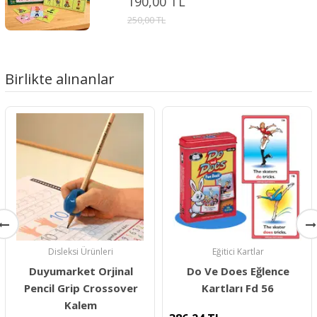
190,00 TL
250,00 TL
Birlikte alınanlar
Disleksi Ürünleri
Eğitici Kartlar
Duyumarket Orjinal
Do Ve Does Eğlence
Pencil Grip Crossover
Kartları Fd 56
Kalem