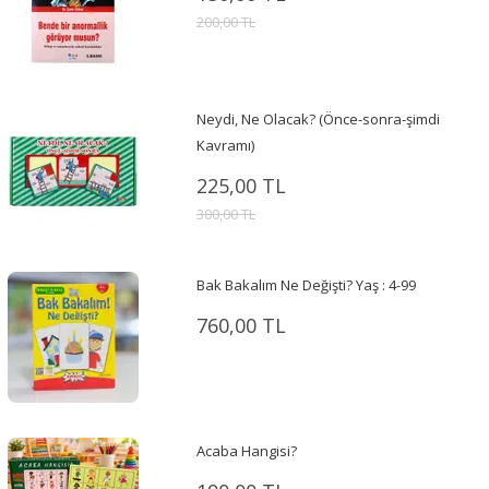
200,00 TL
Neydi, Ne Olacak? (Önce-sonra-şimdi
Kavramı)
225,00 TL
300,00 TL
Bak Bakalım Ne Değişti? Yaş : 4-99
760,00 TL
Acaba Hangisi?