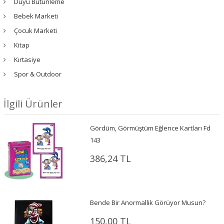
Duyu Bütünleme
Bebek Marketi
Çocuk Marketi
Kitap
Kırtasiye
Spor & Outdoor
İlgili Ürünler
Gördüm, Görmüştüm Eğlence Kartları Fd
143
386,24 TL
Bende Bir Anormallik Görüyor Musun?
150,00 TL