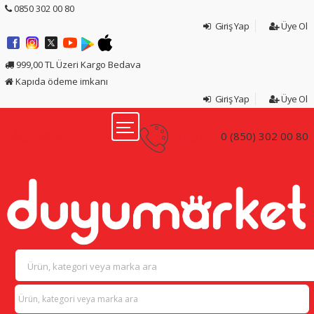
0850 302 00 80
Giriş Yap
Üye Ol
999,00 TL Üzeri Kargo Bedava
Kapıda ödeme imkanı
Giriş Yap
Üye Ol
Bilgi için:
0 (850) 302 00 80