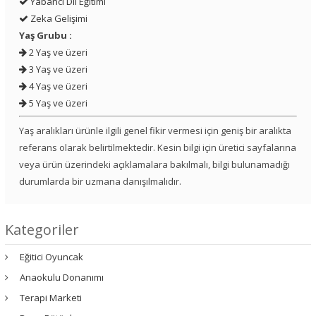
Yabancı Dil Eğitimi
Zeka Gelişimi
Yaş Grubu :
2 Yaş ve üzeri
3 Yaş ve üzeri
4 Yaş ve üzeri
5 Yaş ve üzeri
Yaş aralıkları ürünle ilgili genel fikir vermesi için geniş bir aralıkta
referans olarak belirtilmektedir. Kesin bilgi için üretici sayfalarına
veya ürün üzerindeki açıklamalara bakılmalı, bilgi bulunamadığı
durumlarda bir uzmana danışılmalıdır.
Kategoriler
Eğitici Oyuncak
Anaokulu Donanımı
Terapi Marketi