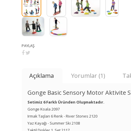
PAYLAŞ
Açıklama
Yorumlar (1)
Tak
Gonge Basic Sensory Motor Aktivite S
Setimiz 6 Farklı Üründen Oluşmaktadır.
Gonge Koala 2097
Irmak Taşları 6 Renk - River Stones 2120
Yaz Kayağı - Summer Ski 2108
Taktil Diskler 1. Set 2117