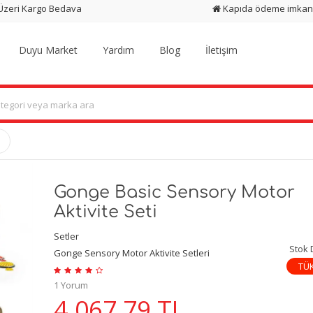
 Üzeri Kargo Bedava
Kapıda ödeme imkan
Duyu Market
Yardım
Blog
İletişim
Gonge Basic Sensory Motor
Aktivite Seti
Setler
Stok
Gonge Sensory Motor Aktivite Setleri
TÜ
1 Yorum
4.067,79
TL