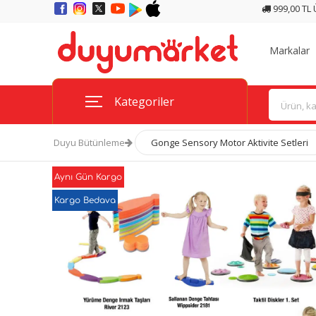
999,00 TL
Markalar
Kategoriler
Duyu Bütünleme
Gonge Sensory Motor Aktivite Setleri
Aynı Gün Kargo
Kargo Bedava