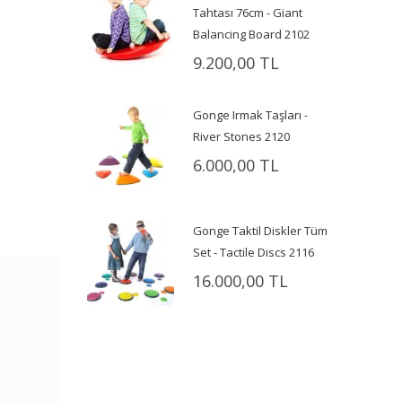
Tahtası 76cm - Giant
Balancing Board 2102
9.200,00 TL
Gonge Irmak Taşları -
River Stones 2120
6.000,00 TL
Gonge Taktil Diskler Tüm
Set - Tactile Discs 2116
16.000,00 TL