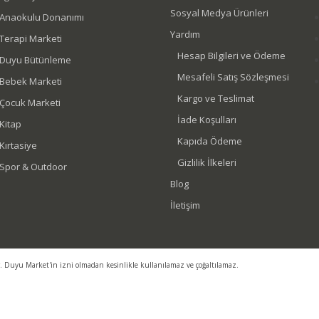
Sosyal Medya Ürünleri
Anaokulu Donanımı
Yardım
Terapi Marketi
Hesap Bilgileri ve Ödeme
Duyu Bütünleme
Mesafeli Satış Sözleşmesi
Bebek Marketi
Kargo ve Teslimat
Çocuk Marketi
İade Koşulları
Kitap
Kapıda Ödeme
Kırtasiye
Gizlilik İlkeleri
Spor & Outdoor
Blog
İletişim
r. Duyu Market'in izni olmadan kesinlikle kullanılamaz ve çoğaltılamaz.