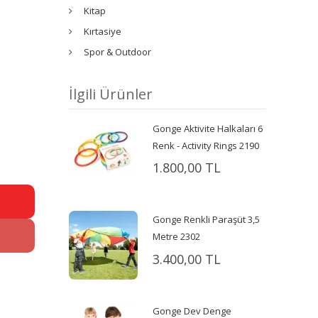
Kitap
Kırtasiye
Spor & Outdoor
İlgili Ürünler
Gonge Aktivite Halkaları 6
Renk - Activity Rings 2190
1.800,00 TL
Gonge Renkli Paraşüt 3,5
Metre 2302
3.400,00 TL
Gonge Dev Denge