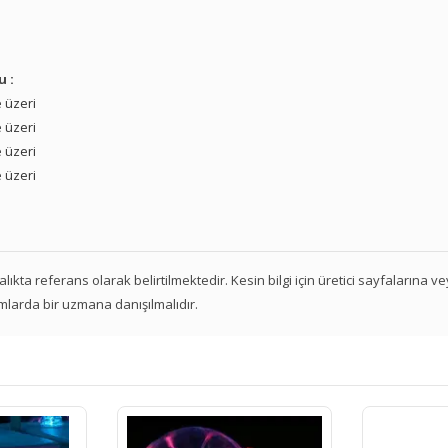
u :
 üzeri
 üzeri
 üzeri
 üzeri
 aralıkta referans olarak belirtilmektedir. Kesin bilgi için üretici sayfalarına 
mlarda bir uzmana danışılmalıdır.