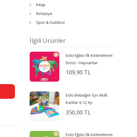
Kitap
Kırtasiye
Spor & Outdoor
İlgili Ürünler
Eolo Eğitici İlk Kelimelerim
Dizisi - Hayvanlar
109,90 TL
Eolo Bebeğim İçin Akıllı
Kartlar 6-12 Ay
350,00 TL
Eolo Eğitici İlk Kelimelerim