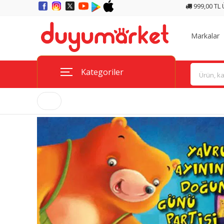
999,00 TL
Markalar
Kategoriler