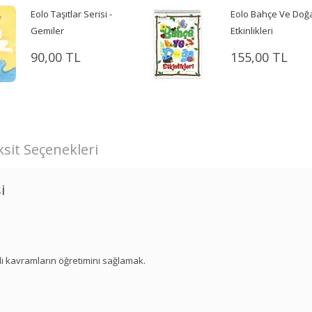
Eolo Taşıtlar Serisi -
Eolo Bahçe Ve Doğ
Gemiler
Etkinlikleri
90,00 TL
155,00 TL
sit Seçenekleri
i
i kavramların öğretimini sağlamak.