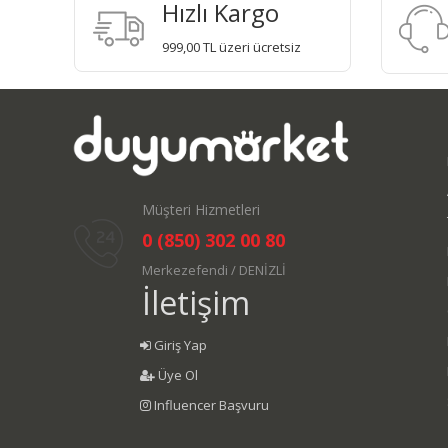
Hızlı Kargo
999,00 TL üzeri ücretsiz
Müşteri Hizmetleri
0 (850) 302 00 80
Merkezefendi / DENİZLİ
İletişim
Giriş Yap
Üye Ol
Influencer Başvuru