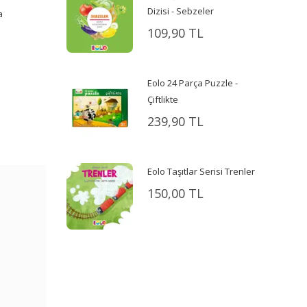
Dizisi - Sebzeler
a
109,90 TL
Eolo 24 Parça Puzzle -
Çiftlikte
239,90 TL
Eolo Taşıtlar Serisi Trenler
150,00 TL