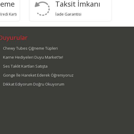
deme
Taksit İmkanı
İade Garantisi
redi Kartı
Duyurular
Chewy Tubes Çiğneme Tüpleri
Karne Hediyeleri Duyu Market'te!
Ses Taklit Kartları Satışta
Gonge İle Hareket Ederek Öğreniyoruz
Dikkat Ediyorum Doğru Okuyorum