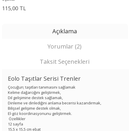
115,00 TL
Açıklama
Yorumlar (2)
Taksit Seçenekleri
Eolo Taşıtlar Serisi Trenler
Çocuğun; taşıtları tanımasını sağlamak
Kelime dağarcığını geliştirmek,
Dil gelişimine destek sağlamak,
Dinleme ve dinlediğini anlama becerisi kazandırmak,
Bilişsel gelişime destek olmak,
El-göz koordinasyonunu geliştirmek.
Özellikler
12 sayfa
15,5 x 15,5 cm ebat