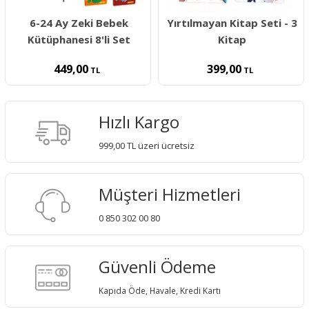
6-24 Ay Zeki Bebek
Yırtılmayan Kitap Seti - 3
Kütüphanesi 8'li Set
Kitap
449,00
399,00
TL
TL
Hızlı Kargo
999,00 TL üzeri ücretsiz
Müşteri Hizmetleri
0 850 302 00 80
Güvenli Ödeme
Kapıda Öde, Havale, Kredi Kartı