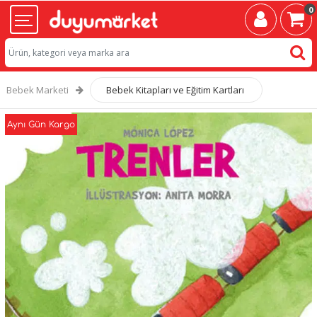
0
Bebek Marketi
Bebek Kitapları ve Eğitim Kartları
Aynı Gün Kargo