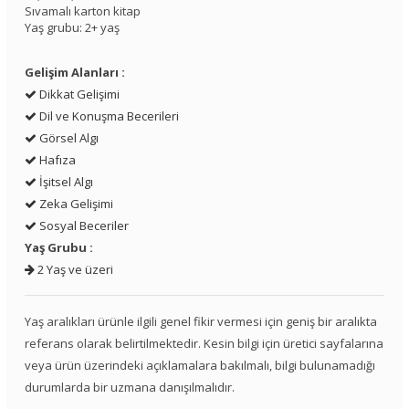
Sıvamalı karton kitap
Yaş grubu: 2+ yaş
Gelişim Alanları :
Dikkat Gelişimi
Dil ve Konuşma Becerileri
Görsel Algı
Hafıza
İşitsel Algı
Zeka Gelişimi
Sosyal Beceriler
Yaş Grubu :
2 Yaş ve üzeri
Yaş aralıkları ürünle ilgili genel fikir vermesi için geniş bir aralıkta
referans olarak belirtilmektedir. Kesin bilgi için üretici sayfalarına
veya ürün üzerindeki açıklamalara bakılmalı, bilgi bulunamadığı
durumlarda bir uzmana danışılmalıdır.