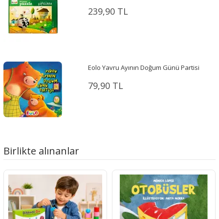
239,90 TL
Eolo Yavru Ayının Doğum Günü Partisi
79,90 TL
Birlikte alınanlar