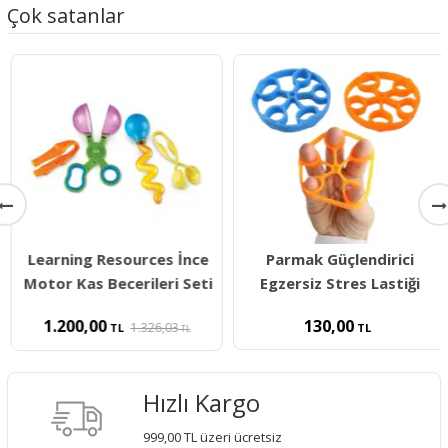
Çok satanlar
Learning Resources İnce
Parmak Güçlendirici
Motor Kas Becerileri Seti
Egzersiz Stres Lastiği
1.200,00
130,00
1.326,03
TL
TL
TL
Hızlı Kargo
999,00 TL üzeri ücretsiz