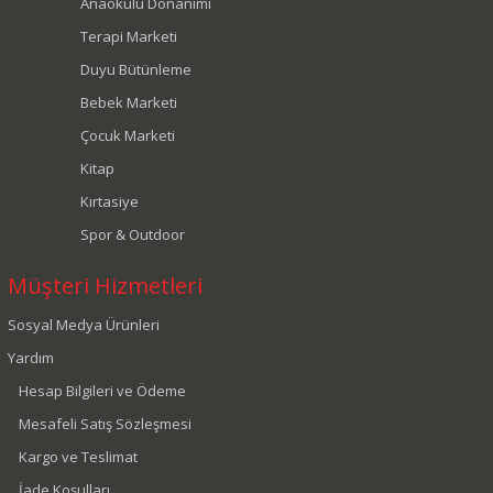
Anaokulu Donanımı
Terapi Marketi
Duyu Bütünleme
Bebek Marketi
Çocuk Marketi
Kitap
Kırtasiye
Spor & Outdoor
Müşteri Hizmetleri
Sosyal Medya Ürünleri
Yardım
Hesap Bilgileri ve Ödeme
Mesafeli Satış Sözleşmesi
Kargo ve Teslimat
İade Koşulları