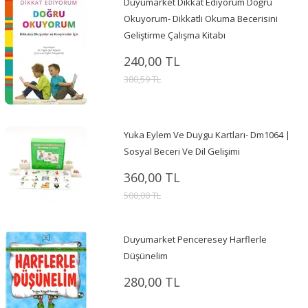
Duyumarket Dikkat Ediyorum Doğru
Okuyorum- Dikkatli Okuma Becerisini
Geliştirme Çalışma Kitabı
240,00 TL
380,59 TL
Yuka Eylem Ve Duygu Kartları- Dm1064 |
Sosyal Beceri Ve Dil Gelişimi
360,00 TL
500,00 TL
Duyumarket Penceresey Harflerle
Düşünelim
280,00 TL