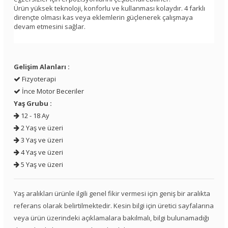
Ürün yüksek teknoloji, konforlu ve kullanması kolaydır. 4 farklı
dirençte olması kas veya eklemlerin güçlenerek çalışmaya
devam etmesini sağlar.
Gelişim Alanları :
Fizyoterapi
İnce Motor Beceriler
Yaş Grubu :
12 - 18 Ay
2 Yaş ve üzeri
3 Yaş ve üzeri
4 Yaş ve üzeri
5 Yaş ve üzeri
Yaş aralıkları ürünle ilgili genel fikir vermesi için geniş bir aralıkta
referans olarak belirtilmektedir. Kesin bilgi için üretici sayfalarına
veya ürün üzerindeki açıklamalara bakılmalı, bilgi bulunamadığı