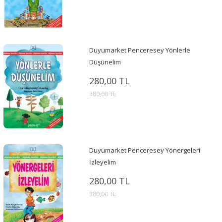
Duyumarket Penceresey Yönlerle
Düşünelim
280,00 TL
380,00 TL
Duyumarket Penceresey Yönergeleri
İzleyelim
280,00 TL
380,00 TL