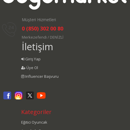
Müşteri Hizmetleri
0 (850) 302 00 80
Merkezefendi / DENİZLİ
İletişim
Giriş Yap
Üye Ol
Influencer Başvuru
Kategoriler
Eğitici Oyuncak