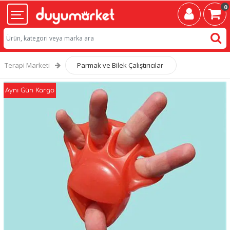
0
Terapi Marketi
Parmak ve Bilek Çalıştırıcılar
Aynı Gün Kargo